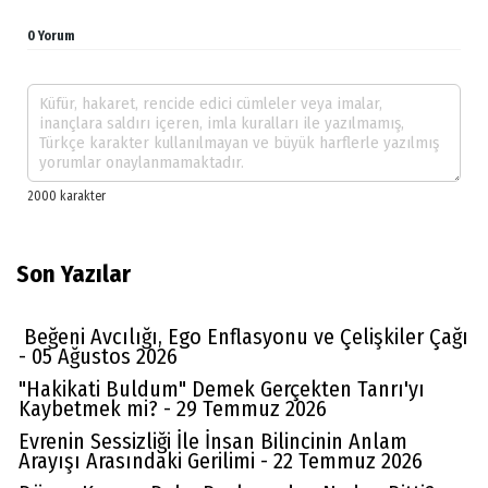
0 Yorum
Son Yazılar
Beğeni Avcılığı, Ego Enflasyonu ve Çelişkiler Çağı
- 05 Ağustos 2026
"Hakikati Buldum" Demek Gerçekten Tanrı'yı
Kaybetmek mi? - 29 Temmuz 2026
Evrenin Sessizliği İle İnsan Bilincinin Anlam
Arayışı Arasındaki Gerilimi - 22 Temmuz 2026