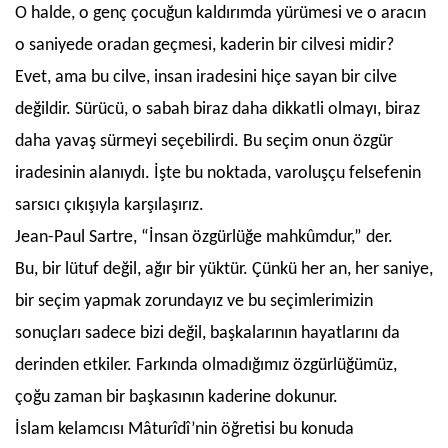
O halde, o genç çocuğun kaldırımda yürümesi ve o aracın
o saniyede oradan geçmesi, kaderin bir cilvesi midir?
Evet, ama bu cilve, insan iradesini hiçe sayan bir cilve
değildir. Sürücü, o sabah biraz daha dikkatli olmayı, biraz
daha yavaş sürmeyi seçebilirdi. Bu seçim onun özgür
iradesinin alanıydı. İşte bu noktada, varoluşçu felsefenin
sarsıcı çıkışıyla karşılaşırız.
Jean-Paul Sartre, “İnsan özgürlüğe mahkûmdur,” der.
Bu, bir lütuf değil, ağır bir yüktür. Çünkü her an, her saniye,
bir seçim yapmak zorundayız ve bu seçimlerimizin
sonuçları sadece bizi değil, başkalarının hayatlarını da
derinden etkiler. Farkında olmadığımız özgürlüğümüz,
çoğu zaman bir başkasının kaderine dokunur.
İslam kelamcısı Mâturîdî’nin öğretisi bu konuda