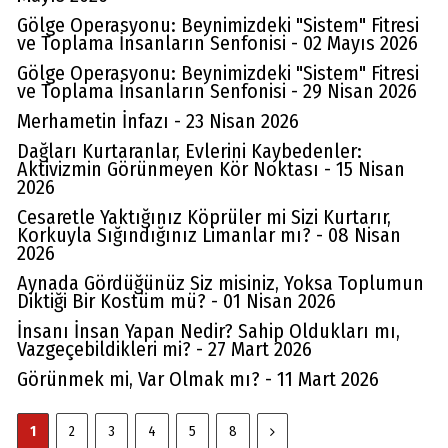
Gölge Operasyonu: Beynimizdeki "Sistem" Fitresi
ve Toplama İnsanların Senfonisi - 02 Mayıs 2026
Gölge Operasyonu: Beynimizdeki "Sistem" Fitresi
ve Toplama İnsanların Senfonisi - 29 Nisan 2026
Merhametin İnfazı - 23 Nisan 2026
Dağları Kurtaranlar, Evlerini Kaybedenler:
Aktivizmin Görünmeyen Kör Noktası - 15 Nisan
2026
Cesaretle Yaktığınız Köprüler mi Sizi Kurtarır,
Korkuyla Sığındığınız Limanlar mı? - 08 Nisan
2026
Aynada Gördüğünüz Siz misiniz, Yoksa Toplumun
Diktiği Bir Kostüm mü? - 01 Nisan 2026
İnsanı İnsan Yapan Nedir? Sahip Oldukları mı,
Vazgeçebildikleri mi? - 27 Mart 2026
Görünmek mi, Var Olmak mı? - 11 Mart 2026
1
2
3
4
5
8