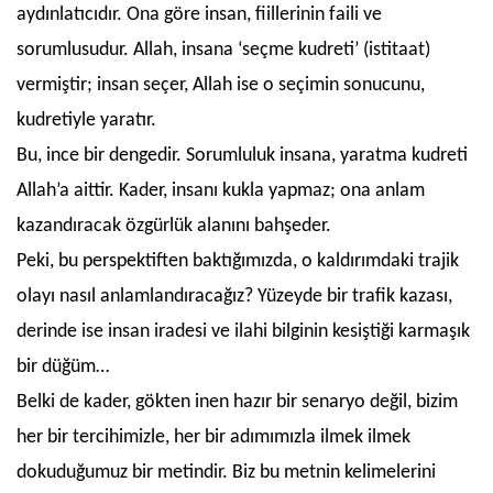
aydınlatıcıdır. Ona göre insan, fiillerinin faili ve
sorumlusudur. Allah, insana ‘seçme kudreti’ (istitaat)
vermiştir; insan seçer, Allah ise o seçimin sonucunu,
kudretiyle yaratır.
Bu, ince bir dengedir. Sorumluluk insana, yaratma kudreti
Allah’a aittir. Kader, insanı kukla yapmaz; ona anlam
kazandıracak özgürlük alanını bahşeder.
Peki, bu perspektiften baktığımızda, o kaldırımdaki trajik
olayı nasıl anlamlandıracağız? Yüzeyde bir trafik kazası,
derinde ise insan iradesi ve ilahi bilginin kesiştiği karmaşık
bir düğüm…
Belki de kader, gökten inen hazır bir senaryo değil, bizim
her bir tercihimizle, her bir adımımızla ilmek ilmek
dokuduğumuz bir metindir. Biz bu metnin kelimelerini