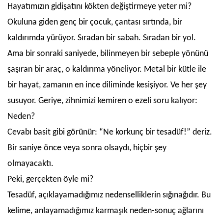
Hayatımızın gidişatını kökten değiştirmeye yeter mi?
Okuluna giden genç bir çocuk, çantası sırtında, bir
kaldırımda yürüyor. Sıradan bir sabah. Sıradan bir yol.
Ama bir sonraki saniyede, bilinmeyen bir sebeple yönünü
şaşıran bir araç, o kaldırıma yöneliyor. Metal bir kütle ile
bir hayat, zamanın en ince diliminde kesişiyor. Ve her şey
susuyor. Geriye, zihnimizi kemiren o ezeli soru kalıyor:
Neden?
Cevabı basit gibi görünür: “Ne korkunç bir tesadüf!” deriz.
Bir saniye önce veya sonra olsaydı, hiçbir şey
olmayacaktı.
Peki, gerçekten öyle mi?
Tesadüf, açıklayamadığımız nedenselliklerin sığınağıdır. Bu
kelime, anlayamadığımız karmaşık neden-sonuç ağlarını