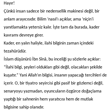
Hayır!
Çünkü insan sadece bir nedensellik makinesi değil, bir
anlam arayıcısıdır. Bilim ‘nasıl’ı açıklar, ama ‘niçin’i
yanıtlamakta yetersiz kalır. İşte tam da burada, kader
kavramı devreye girer.
Kader, en yalın haliyle, ilahi bilginin zaman içindeki
tezahürüdür.
İslam düşünürü İbn Sînâ, bu inceliği şu sözlerle açıklar:
“İlahi bilgi, şeyleri oldukları gibi değil, olacakları şekilde
kuşatır.” Yani Allah’ın bilgisi, insanın yapacağı tercihleri de
içerir. O, bir tiyatro seyircisi gibi pasif bir gözlemci değil,
senaryoyu yazmadan, oyuncuların özgürce doğaçlama
yaptığı bir sahnenin hem yaratıcısı hem de mutlak
bilgisine sahip olanıdır.