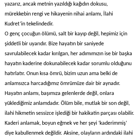
yazarız, ancak metnin yazıldığı kağıdın dokusu,
mürekkebin rengi ve hikayenin nihai anlamı, İlahi
Kudret’in tekelindedir.
O genç çocuğun ölümü, salt bir kayıp değil, hepimiz için
şiddetli bir uyarıdır. Bize hayatın bir saniyede
savrulabilecek kadar kırılgan, her adımımızın ise bir başka
hayatın kaderine dokunabilecek kadar sorumlu olduğunu
hatırlatır. Onun kısa ömrü, bizim uzun ama belki de
anlamsızca harcadığımız ömrümüze dair bir aynadır.
Hayatın anlamı, başımıza gelenlerde değil, onlara
yüklediğimiz anlamdadır. Ölüm bile, mutlak bir son değil,
ilahi hikmetin sessizce işlediği bir hakikatin parçası olabilir.
Kaderi anlamak, boyun eğmek ve her şeyi ‘kaderimmiş’
diye kabullenmek değildir. Aksine, olayların ardındaki ilahi