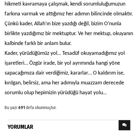
hikmeti kavramaya çalışmak, kendi sorumluluğumuzun
farkına varmak ve attığımız her adımın bilincinde olmaktır.
Çünkü kader, Allah’ın bize yazdığı değil, bizim O’nunla
birlikte yazdığımız bir mektuptur. Ve her mektup, okuyanın
kalbinde farklı bir anlam bulur.
Kader, yürüdüğümüz yol… Tesadüf okuyamadığımız yol
işaretleri… Özgür irade, bir yol ayrımında hangi yöne
sapacağımıza dair verdiğimiz, kararlar… O kaldırım ise,
kırılgan, belirsiz, ama her adımıyla muazzam derecede
sorumlu olup hepimizin yürüdüğü hayat yolu…
Bu yazı
691
defa okunmuştur.
YORUMLAR