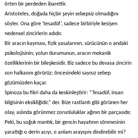
örten bir perdeden ibarettir.
Aristoteles, doğada hiçbir şeyin sebepsiz olmadığını
söyler. Ona göre ‘tesadüf’, sadece birbiriyle kesişen
nedensel zincirlerin adıdır.
Bir aracın kayması, fizik yasalarının, sürücünün o andaki
psikolojisinin, yolun durumunun, aracın mekanik
özelliklerinin bir bileşkesidir. Biz sadece bu devasa zincirin
son halkasını görürüz; öncesindeki sayısız sebep
gözümüzden kaçar.
Spinoza bu fikri daha da keskinleştirir: “Tesadüf, insan
bilgisinin eksikliğidir,” der. Bize rastlantı gibi görünen her
olay, aslında görünmez zorunluluklar ağının bir parçasıdır.
Peki, bu soğuk mantık, bir gencin hayatının sönmesinin
yarattığı o derin acıyı, o anlam arayışını dindirebilir mi?