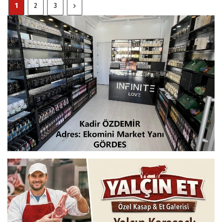
1
2
3