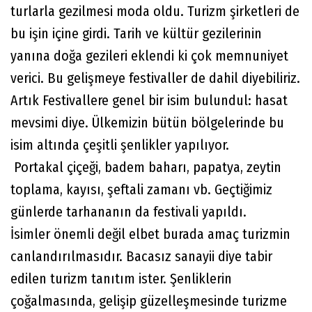
turlarla gezilmesi moda oldu. Turizm şirketleri de
bu işin içine girdi. Tarih ve kültür gezilerinin
yanına doğa gezileri eklendi ki çok memnuniyet
verici. Bu gelişmeye festivaller de dahil diyebiliriz.
Artık Festivallere genel bir isim bulundul: hasat
mevsimi diye. Ülkemizin bütün bölgelerinde bu
isim altında çeşitli şenlikler yapılıyor.
Portakal çiçeği, badem baharı, papatya, zeytin
toplama, kayısı, şeftali zamanı vb. Geçtiğimiz
günlerde tarhananın da festivali yapıldı.
İsimler önemli değil elbet burada amaç turizmin
canlandırılmasıdır. Bacasız sanayii diye tabir
edilen turizm tanıtım ister. Şenliklerin
çoğalmasında, gelişip güzelleşmesinde turizme