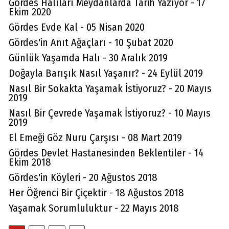
Gördes Halıları Meydanlarda Tarih Yazıyor - 17
Ekim 2020
Gördes Evde Kal - 05 Nisan 2020
Gördes'in Anıt Ağaçları - 10 Şubat 2020
Günlük Yaşamda Halı - 30 Aralık 2019
Doğayla Barışık Nasıl Yaşanır? - 24 Eylül 2019
Nasıl Bir Sokakta Yaşamak İstiyoruz? - 20 Mayıs
2019
Nasıl Bir Çevrede Yaşamak İstiyoruz? - 10 Mayıs
2019
El Emeği Göz Nuru Çarşısı - 08 Mart 2019
Gördes Devlet Hastanesinden Beklentiler - 14
Ekim 2018
Gördes'in Köyleri - 20 Ağustos 2018
Her Öğrenci Bir Çiçektir - 18 Ağustos 2018
Yaşamak Sorumluluktur - 22 Mayıs 2018