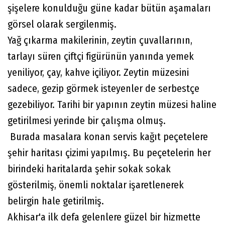
şişelere konulduğu güne kadar bütün aşamaları
görsel olarak sergilenmiş.
Yağ çıkarma makilerinin, zeytin çuvallarının,
tarlayı süren çiftçi figürünün yanında yemek
yeniliyor, çay, kahve içiliyor. Zeytin müzesini
sadece, gezip görmek isteyenler de serbestçe
gezebiliyor. Tarihi bir yapının zeytin müzesi haline
getirilmesi yerinde bir çalışma olmuş.
Burada masalara konan servis kağıt peçetelere
şehir haritası çizimi yapılmış. Bu peçetelerin her
birindeki haritalarda şehir sokak sokak
gösterilmiş, önemli noktalar işaretlenerek
belirgin hale getirilmiş.
Akhisar'a ilk defa gelenlere güzel bir hizmette