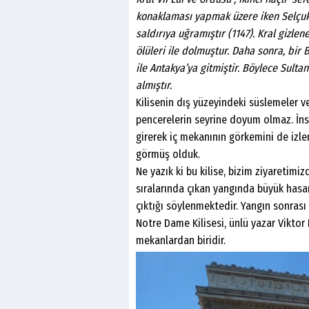
konaklaması yapmak üzere iken Selçukl
saldırıya uğramıştır (1147). Kral gizlen
ölüleri ile dolmuştur. Daha sonra, bir 
ile Antakya’ya gitmiştir. Böylece Sultan
almıştır.
Kilisenin dış yüzeyindeki süslemeler ve
pencerelerin seyrine doyum olmaz. İnsan
girerek iç mekanının görkemini de izle
görmüş olduk.
Ne yazık ki bu kilise, bizim ziyaretimiz
sıralarında çıkan yangında büyük hasa
çıktığı söylenmektedir. Yangın sonrası
Notre Dame Kilisesi, ünlü yazar Vikt
mekanlardan biridir.