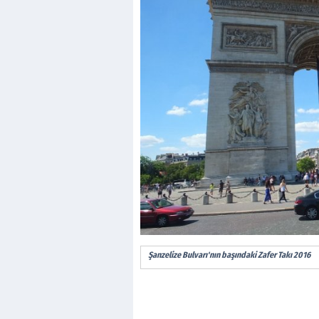
Şanzelize Bulvarı'nın başındaki Zafer Takı 2016