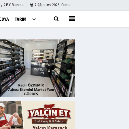
 / 21°C Manisa
7 Ağustos 2026, Cuma
EDYA
TARIM
Künye
İletişim
Çerez Politikası
Gizlilik İlkeleri