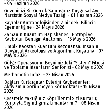
- 04 Haziran 2026
Güveninizi Bir Gerçek Sandığınız Duygusal Avcı
Narsistin Sosyal Medya Tuzağı - 01 Haziran 2026
Kayıplar Antropolojisinden Zihindeki Bilincin
Egemenliğine - 24 Mayıs 2026
Zamanın Kuantum Hapishanesi: Entropi ve
Kaybolan Benliğin Anatomisi - 15 Mayıs 2026
Limbik Kaostan Kuantum Rezonansa: İnsanın
Duygusal Arkeolojisi ve Algoritmik Kuşatma - 07
Mayıs 2026
Gölge Operasyonu: Beynimizdeki "Sistem" Fitresi
ve Toplama İnsanların Senfonisi - 02 Mayıs 2026
Merhametin İnfazı - 23 Nisan 2026
Dağları Kurtaranlar, Evlerini Kaybedenler:
Aktivizmin Görünmeyen Kör Noktası - 15 Nisan
2026
Cesaretle Yaktığınız Köprüler mi Sizi Kurtarır,
Korkuyla Sığındığınız Limanlar mı? - 08 Nisan
2026