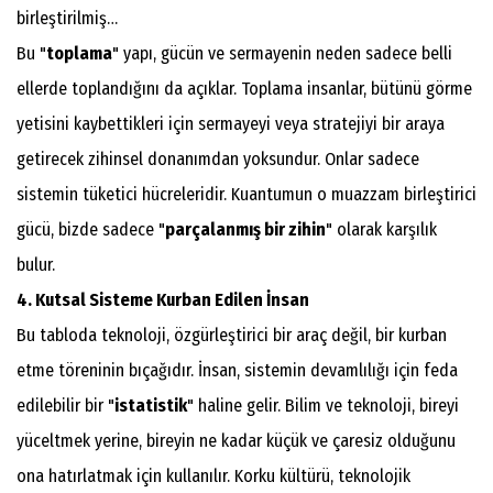
birleştirilmiş…
​Bu "
toplama
" yapı, gücün ve sermayenin neden sadece belli
ellerde toplandığını da açıklar. Toplama insanlar, bütünü görme
yetisini kaybettikleri için sermayeyi veya stratejiyi bir araya
getirecek zihinsel donanımdan yoksundur. Onlar sadece
sistemin tüketici hücreleridir. Kuantumun o muazzam birleştirici
gücü, bizde sadece "
parçalanmış bir zihin
" olarak karşılık
bulur.
4. Kutsal Sisteme Kurban Edilen İnsan
​Bu tabloda teknoloji, özgürleştirici bir araç değil, bir kurban
etme töreninin bıçağıdır. İnsan, sistemin devamlılığı için feda
edilebilir bir "
istatistik
" haline gelir. Bilim ve teknoloji, bireyi
yüceltmek yerine, bireyin ne kadar küçük ve çaresiz olduğunu
ona hatırlatmak için kullanılır. Korku kültürü, teknolojik