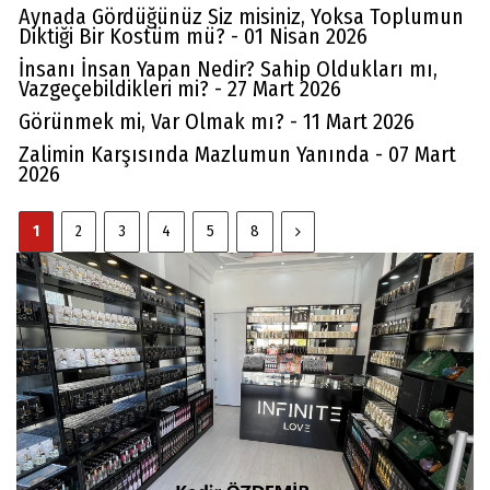
Aynada Gördüğünüz Siz misiniz, Yoksa Toplumun
Diktiği Bir Kostüm mü? - 01 Nisan 2026
İnsanı İnsan Yapan Nedir? Sahip Oldukları mı,
Vazgeçebildikleri mi? - 27 Mart 2026
Görünmek mi, Var Olmak mı? - 11 Mart 2026
Zalimin Karşısında Mazlumun Yanında - 07 Mart
2026
1
2
3
4
5
8