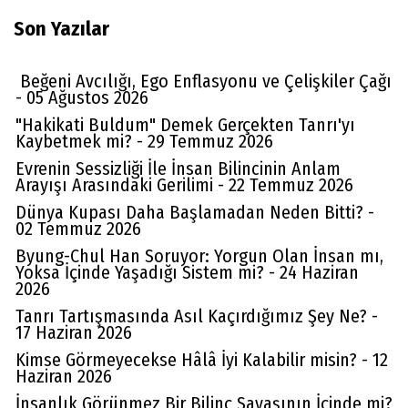
Son Yazılar
Beğeni Avcılığı, Ego Enflasyonu ve Çelişkiler Çağı
- 05 Ağustos 2026
"Hakikati Buldum" Demek Gerçekten Tanrı'yı
Kaybetmek mi? - 29 Temmuz 2026
Evrenin Sessizliği İle İnsan Bilincinin Anlam
Arayışı Arasındaki Gerilimi - 22 Temmuz 2026
Dünya Kupası Daha Başlamadan Neden Bitti? -
02 Temmuz 2026
Byung-Chul Han Soruyor: Yorgun Olan İnsan mı,
Yoksa İçinde Yaşadığı Sistem mi? - 24 Haziran
2026
Tanrı Tartışmasında Asıl Kaçırdığımız Şey Ne? -
17 Haziran 2026
Kimse Görmeyecekse Hâlâ İyi Kalabilir misin? - 12
Haziran 2026
İnsanlık Görünmez Bir Bilinç Savaşının İçinde mi?