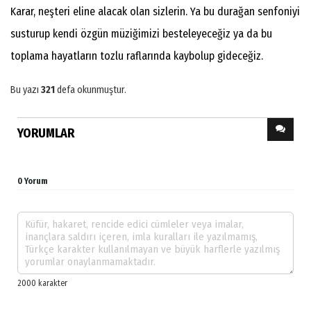
​Karar, neşteri eline alacak olan sizlerin. Ya bu durağan senfoniyi
susturup kendi özgün müziğimizi besteleyeceğiz ya da bu
toplama hayatların tozlu raflarında kaybolup gideceğiz.
Bu yazı
321
defa okunmuştur.
YORUMLAR
0 Yorum