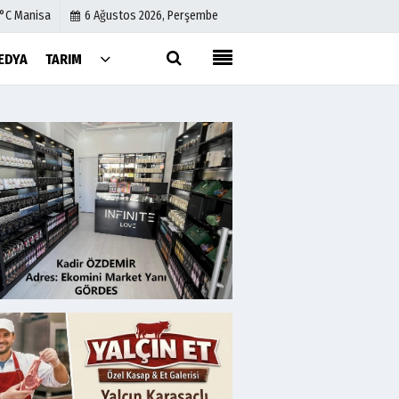
1°C Manisa
6 Ağustos 2026, Perşembe
EDYA
TARIM
Künye
İletişim
Çerez Politikası
Gizlilik İlkeleri