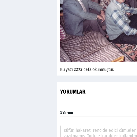
Bu yazı
2273
defa okunmuştur.
YORUMLAR
3 Yorum