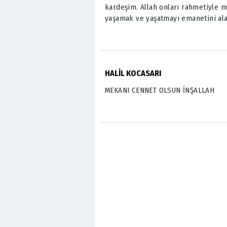
kardeşim. Allah onları rahmetiyle m
yaşamak ve yaşatmayı emanetini alana
HALİL KOCASARI
MEKANI CENNET OLSUN İNŞALLAH