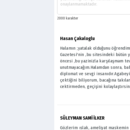
Hasan Çakaloglu
Halamın ;yatalak olduğunu öğrendim,
Gazetesi'nin ,bu sitesindeki bütün 
öncesi ,bu yazinizla karşılaşmam tev
unutmayacağım.Halamdan sonra, bab
diplomat ve sevgi insanıdır.Agabeyi
çektiğini biliyorum, bacağına takıl
cektirmeden, geçişini kolaylaştırsin
SÜLEYMAN SAMİ İLKER
Gözlerim ıslak, ameliyat maskemin