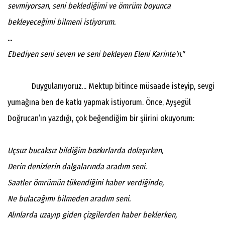
sevmiyorsan, seni beklediğimi ve ömrüm boyunca
bekleyeceğimi bilmeni istiyorum.
...
Ebediyen seni seven ve seni bekleyen Eleni Karinte'n."
Duygulanıyoruz... Mektup bitince müsaade isteyip, sevgi
yumağına ben de katkı yapmak istiyorum. Önce, Ayşegül
Doğrucan’ın yazdığı, çok beğendiğim bir şiirini okuyorum:
Uçsuz bucaksız bildiğim bozkırlarda dolaşırken,
Derin denizlerin dalgalarında aradım seni.
Saatler ömrümün tükendiğini haber verdiğinde,
Ne bulacağımı bilmeden aradım seni.
Alınlarda uzayıp giden çizgilerden haber beklerken,