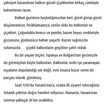
şahsiyet kazandıran balkon güzeli çiçeklerden birkaç cümleyle
bahsetmem lazım.
Balkan gezimize başladığımızdan beri, güzel görüp güzel
düşünmemize, ferahlamamıza, vesile oldu bu balkonlar ve
çiçekleri. Çoğunlukla kırmızı ve pembe, bazen beyaz renkleriyle
gözümüze, gönlümüze baharı yaşattı. Bazen sağımızda
solumuzda çiçekli balkonların geçidine şahit olduk.
Bu bir yaşam biçimi. İspanya ve Bulgaristan gezimizde
de görmüştüm böyle balkonları. Balkonlar, evde işe yaramayan
eşyaların depolandığı yer değil, evin insana huzur veren bir
parçası olarak görülmüş.
Saat 12.10’da Yunanistan’a, orada ilk ziyaret edeceğimiz
Selanik şehrine doğru hareket ediyoruz. Manastır, Yunanistan
sınırına yaklaşık 30 km uzaklıkta.