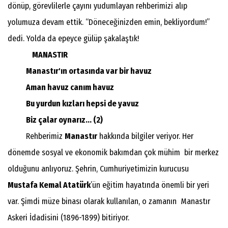
dönüp, görevlilerle çayını yudumlayan rehberimizi alıp
yolumuza devam ettik. “Döneceğinizden emin, bekliyordum!”
dedi. Yolda da epeyce gülüp şakalaştık!
MANASTIR
Manastır'ın ortasında var bir havuz
Aman havuz canım havuz
Bu yurdun kızları hepsi de yavuz
Biz çalar oynarız... (2)
Rehberimiz
Manastır
hakkında bilgiler veriyor. Her
dönemde sosyal ve ekonomik bakımdan çok mühim bir merkez
olduğunu anlıyoruz. Şehrin, Cumhuriyetimizin kurucusu
Mustafa Kemal Atatürk
’ün eğitim hayatında önemli bir yeri
var. Şimdi müze binası olarak kullanılan, o zamanın Manastır
Askeri İdadisini (1896-1899) bitiriyor.