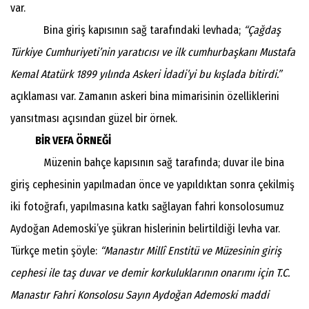
var.
Bina giriş kapısının sağ tarafındaki levhada;
“Çağdaş
Türkiye Cumhuriyeti’nin yaratıcısı ve ilk cumhurbaşkanı Mustafa
Kemal Atatürk 1899 yılında Askeri İdadi’yi bu kışlada bitirdi.”
açıklaması var. Zamanın askeri bina mimarisinin özelliklerini
yansıtması açısından güzel bir örnek.
BİR VEFA ÖRNEĞİ
Müzenin bahçe kapısının sağ tarafında; duvar ile bina
giriş cephesinin yapılmadan önce ve yapıldıktan sonra çekilmiş
iki fotoğrafı, yapılmasına katkı sağlayan fahri konsolosumuz
Aydoğan Ademoski’ye şükran hislerinin belirtildiği levha var.
Türkçe metin şöyle:
“Manastır Millî Enstitü ve Müzesinin giriş
cephesi ile taş duvar ve demir korkuluklarının onarımı için T.C.
Manastır Fahri Konsolosu Sayın Aydoğan Ademoski maddi