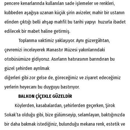
pencere kenarlarında kullanılan sade işlemeler ve renkleri,
kubbeden aşağıya uzanan küçük şirin avizeler, mahir bir ustanın
elinden çıktığı belli ahşap mahfil bu tarihi yapıyı huzurla ibadet
edilecek bir mabet haline getirmiş.
Toplanma vaktimiz yaklaşıyor. Aynı güzergâhtan,
çevremizi inceleyerek Manastır Müzesi yakınlarındaki
otobüsümüze gidiyoruz. Asırların hatırasının barındıran bu
güzel şehirden ayrılmak
diğerleri gibi
zor gelse de, göreceğimiz ve ziyaret edeceğimiz
yerlerin heyecanı bu duyguyu bastırıyor.
BALKON ÇİÇEKLE GÜZELDİR
Köylerden, kasabalardan, şehirlerden geçerken, Şirok
Sokak’ta olduğu gibi, bize gülümseyip, selamlayan, baktığınızda
bir daha bakmak istediğiniz, bulunduğu mekana renk, estetik ve