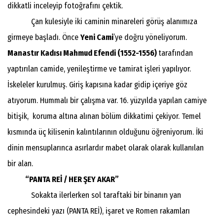
dikkatli inceleyip fotoğrafını çektik.
Çan kulesiyle iki caminin minareleri görüş alanımıza
girmeye başladı. Önce
Yeni Cami
’ye doğru yöneliyorum.
Manastır Kadısı Mahmud Efendi (1552-1556)
tarafından
yaptırılan camide, yenileştirme ve tamirat işleri yapılıyor.
İskeleler kurulmuş. Giriş kapısına kadar gidip içeriye göz
atıyorum. Hummalı bir çalışma var. 16. yüzyılda yapılan camiye
bitişik, koruma altına alınan bölüm dikkatimi çekiyor. Temel
kısmında üç kilisenin kalıntılarının olduğunu öğreniyorum. İki
dinin mensuplarınca asırlardır mabet olarak olarak kullanılan
bir alan.
“PANTA REİ / HER ŞEY AKAR”
Sokakta ilerlerken sol taraftaki bir binanın yan
cephesindeki yazı (PANTA REİ), işaret ve Romen rakamları