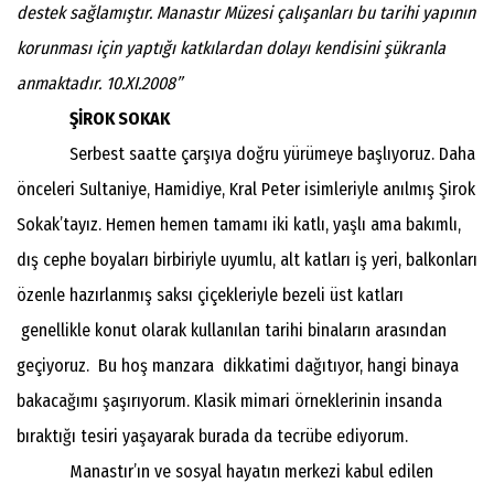
destek sağlamıştır. Manastır Müzesi çalışanları bu tarihi yapının
korunması için yaptığı katkılardan dolayı kendisini şükranla
anmaktadır. 10.XI.2008”
ŞİROK SOKAK
Serbest saatte çarşıya doğru yürümeye başlıyoruz. Daha
önceleri Sultaniye, Hamidiye, Kral Peter isimleriyle anılmış Şirok
Sokak’tayız. Hemen hemen tamamı iki katlı, yaşlı ama bakımlı,
dış cephe boyaları birbiriyle uyumlu, alt katları iş yeri, balkonları
özenle hazırlanmış saksı çiçekleriyle bezeli üst katları
genellikle konut olarak kullanılan tarihi binaların arasından
geçiyoruz. Bu hoş manzara dikkatimi dağıtıyor, hangi binaya
bakacağımı şaşırıyorum. Klasik mimari örneklerinin insanda
bıraktığı tesiri yaşayarak burada da tecrübe ediyorum.
Manastır’ın ve sosyal hayatın merkezi kabul edilen