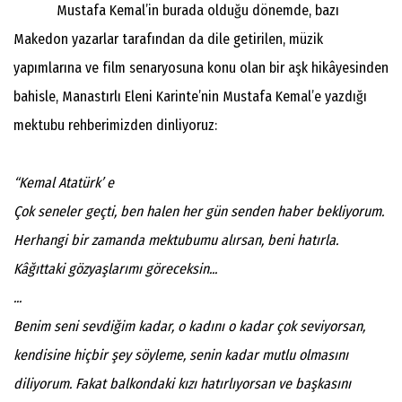
Mustafa Kemal’in burada olduğu dönemde, bazı
Makedon yazarlar tarafından da dile getirilen, müzik
yapımlarına ve film senaryosuna konu olan bir aşk hikâyesinden
bahisle, Manastırlı Eleni Karinte’nin Mustafa Kemal’e yazdığı
mektubu rehberimizden dinliyoruz:
“Kemal Atatürk’ e
Çok seneler geçti, ben halen her gün senden haber bekliyorum.
Herhangi bir zamanda mektubumu alırsan, beni hatırla.
Kâğıttaki gözyaşlarımı göreceksin...
...
Benim seni sevdiğim kadar, o kadını o kadar çok seviyorsan,
kendisine hiçbir şey söyleme, senin kadar mutlu olmasını
diliyorum. Fakat balkondaki kızı hatırlıyorsan ve başkasını