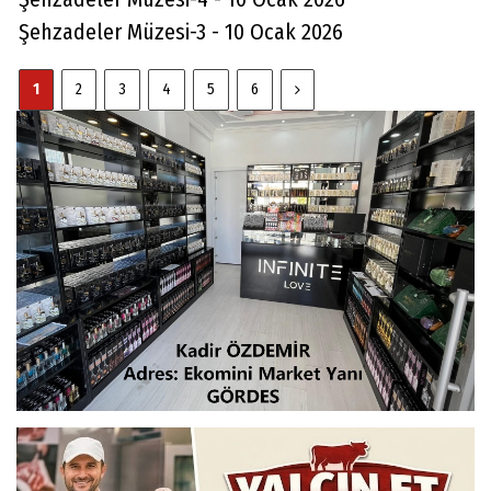
Şehzadeler Müzesi-3 - 10 Ocak 2026
1
2
3
4
5
6