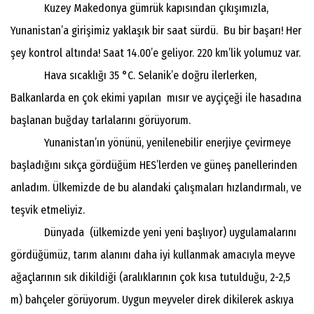
Kuzey Makedonya gümrük kapısından çıkışımızla,
Yunanistan’a girişimiz yaklaşık bir saat sürdü. Bu bir başarı! Her
şey kontrol altında! Saat 14.00’e geliyor. 220 km’lik yolumuz var.
Hava sıcaklığı 35 °C. Selanik’e doğru ilerlerken,
Balkanlarda en çok ekimi yapılan mısır ve ayçiçeği ile hasadına
başlanan buğday tarlalarını görüyorum.
Yunanistan’ın yönünü, yenilenebilir enerjiye çevirmeye
başladığını sıkça gördüğüm HES’lerden ve güneş panellerinden
anladım. Ülkemizde de bu alandaki çalışmaları hızlandırmalı, ve
teşvik etmeliyiz.
Dünyada (ülkemizde yeni yeni başlıyor) uygulamalarını
gördüğümüz, tarım alanını daha iyi kullanmak amacıyla meyve
ağaçlarının sık dikildiği (aralıklarının çok kısa tutulduğu, 2-2,5
m) bahçeler görüyorum. Uygun meyveler direk dikilerek askıya