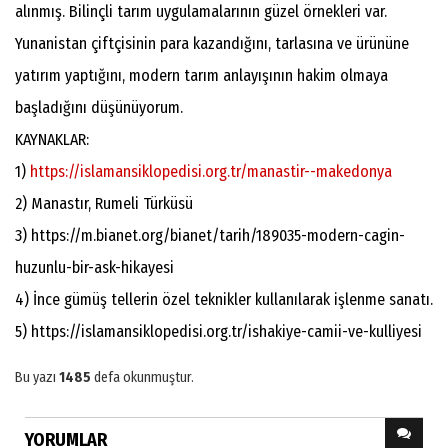
alınmış. Bilinçli tarım uygulamalarının güzel örnekleri var.
Yunanistan çiftçisinin para kazandığını, tarlasına ve ürününe
yatırım yaptığını, modern tarım anlayışının hakim olmaya
başladığını düşünüyorum.
KAYNAKLAR:
1)
https://islamansiklopedisi.org.tr/manastir--makedonya
2) Manastır, Rumeli Türküsü
3) https://m.bianet.org/bianet/tarih/189035-modern-cagin-
huzunlu-bir-ask-hikayesi
4) İnce gümüş tellerin özel teknikler kullanılarak işlenme sanatı.
5) https://islamansiklopedisi.org.tr/ishakiye-camii-ve-kulliyesi
Bu yazı
1485
defa okunmuştur.
YORUMLAR