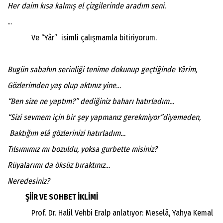
Her daim kısa kalmış el çizgilerinde aradım seni.
...
Ve “Yâr” isimli çalışmamla bitiriyorum.
Bugün sabahın serinliği tenime dokunup geçtiğinde Yârim,
Gözlerimden yaş olup aktınız yine…
“Ben size ne yaptım?” dediğiniz baharı hatırladım…
“Sizi sevmem için bir şey yapmanız gerekmiyor”diyemeden,
Baktığım elâ gözlerinizi hatırladım…
Tılsımımız mı bozuldu, yoksa gurbette misiniz?
Rüyalarımı da öksüz bıraktınız…
Neredesiniz?
ŞİİR VE SOHBET İKLİMİ
Prof. Dr. Halil Vehbi Eralp anlatıyor: Meselâ, Yahya Kemal