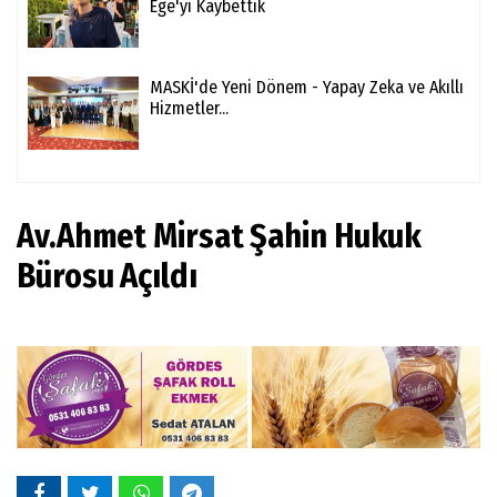
Ege'yi Kaybettik
MASKİ'de Yeni Dönem - Yapay Zeka ve Akıllı
Hizmetler...
Av.Ahmet Mirsat Şahin Hukuk
Bürosu Açıldı