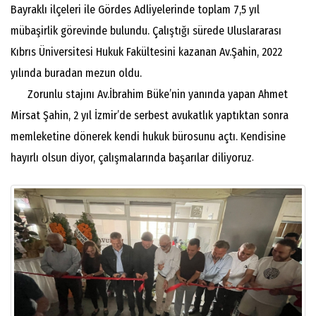
Bayraklı ilçeleri ile Gördes Adliyelerinde toplam 7,5 yıl
mübaşirlik görevinde bulundu. Çalıştığı sürede Uluslararası
Kıbrıs Üniversitesi Hukuk Fakültesini kazanan Av.Şahin, 2022
yılında buradan mezun oldu.
Zorunlu stajını Av.İbrahim Büke’nin yanında yapan Ahmet
Mirsat Şahin, 2 yıl İzmir’de serbest avukatlık yaptıktan sonra
memleketine dönerek kendi hukuk bürosunu açtı. Kendisine
hayırlı olsun diyor, çalışmalarında başarılar diliyoruz
.