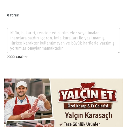
0 Yorum