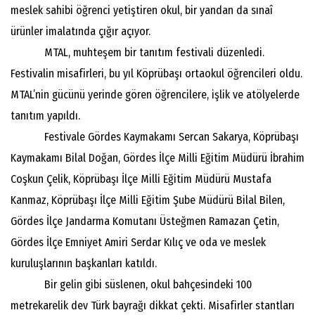
meslek sahibi öğrenci yetiştiren okul, bir yandan da sınaî
ürünler imalatında çığır açıyor.
MTAL, muhteşem bir tanıtım festivali düzenledi.
Festivalin misafirleri, bu yıl Köprübaşı ortaokul öğrencileri oldu.
MTAL’nin gücünü yerinde gören öğrencilere, işlik ve atölyelerde
tanıtım yapıldı.
Festivale Gördes Kaymakamı Sercan Sakarya, Köprübaşı
Kaymakamı Bilal Doğan, Gördes İlçe Milli Eğitim Müdürü İbrahim
Coşkun Çelik, Köprübaşı İlçe Milli Eğitim Müdürü Mustafa
Kanmaz, Köprübaşı İlçe Milli Eğitim Şube Müdürü Bilal Bilen,
Gördes İlçe Jandarma Komutanı Üsteğmen Ramazan Çetin,
Gördes İlçe Emniyet Amiri Serdar Kılıç ve oda ve meslek
kuruluşlarının başkanları katıldı.
Bir gelin gibi süslenen, okul bahçesindeki 100
metrekarelik dev Türk bayrağı dikkat çekti. Misafirler stantları