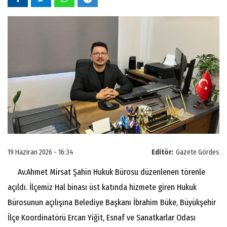
19 Haziran 2026 - 16:34
Editör:
Gazete Gördes
Av.Ahmet Mirsat Şahin Hukuk Bürosu düzenlenen törenle
açıldı. İlçemiz Hal binası üst katında hizmete giren Hukuk
Bürosunun açılışına Belediye Başkanı İbrahim Büke, Büyükşehir
İlçe Koordinatörü Ercan Yiğit, Esnaf ve Sanatkarlar Odası