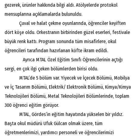
gezerek, ürünler hakkında bilgi aldı. Atölyelerde protokol
mensuplarına açıklamalarda bulunuldu.
Çuval ve halat çekme oyunlarında, öğrenciler keyiften
dört köşe oldu. Orkestranın birbirinden güzel eserleri, festivale
büyük renk kattı. Program sonunda tüm misafirlere, okul
öğrencileri tarafından hazırlanan köfte ikram edildi.
Ayrıca MTAL Özel Eğitim Sınıfı Öğrencilerinin açtığı
sergi, en çok ilgi çeken bölümlerden birisi oldu.
MTAL’de 5 bölüm var. Yiyecek ve İçecek Bölümü, Mobilya
ve İç Tasarım Bölümü, Elektrik/ Elektronik Bölümü, Kimya/Kimya
Teknolojileri Bölümü, Metal Teknolojileri Bölümlerinde, toplam
300 öğrenci eğitim görüyor.
MTAL, Gördes’in eğitim hayatında yükselen bir yıldız.
Başta okul müdürü Ufuk Gülcan olmak üzere, tüm
öğretmenlerimizi, yardımcı personeli ve öğrencilerimizi