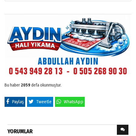
Bu haber
2059
defa okunmuştur.
Paylaş
Tweetle
WhatsApp
YORUMLAR