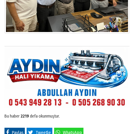
Bu haber
2219
defa okunmuştur.
Paylaş
Tweetle
WhatsApp