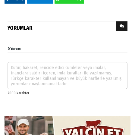
YORUMLAR
0 Yorum