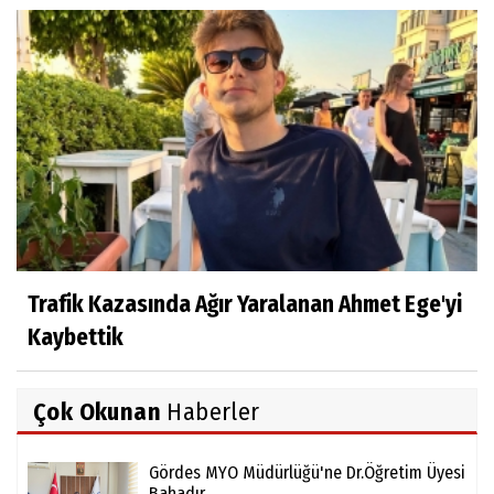
Trafik Kazasında Ağır Yaralanan Ahmet Ege'yi
Kaybettik
Çok Okunan
Haberler
Gördes MYO Müdürlüğü'ne Dr.Öğretim Üyesi
Bahadır...