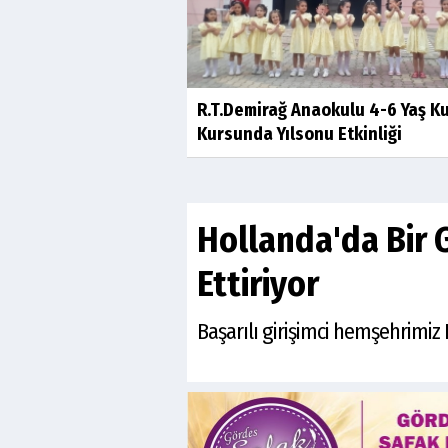
R.T.Demirağ Anaokulu 4-6 Yaş K
Kursunda Yılsonu Etkinliği
Hollanda'da Bir 
Ettiriyor
Başarılı girişimci hemşehrimiz 