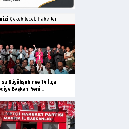
inizi
Çekebilecek Haberler
isa Büyükşehir ve 14 İlçe
diye Başkanı Yeni...