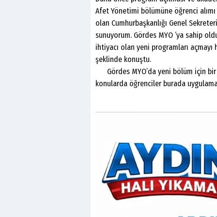
Afet Yönetimi bölümüne öğrenci alımı 
olan Cumhurbaşkanlığı Genel Sekreter
sunuyorum. Gördes MYO ‘ya sahip olduğu 
ihtiyacı olan yeni programları açmayı 
şeklinde konuştu.
Gördes MYO’da yeni bölüm için bir uyg
konularda öğrenciler burada uygulamal