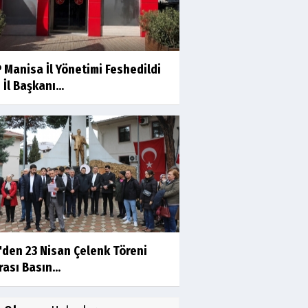
Manisa İl Yönetimi Feshedildi
 İl Başkanı...
'den 23 Nisan Çelenk Töreni
ası Basın...