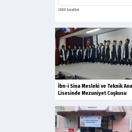
İbn-i Sina Mesleki ve Teknik An
Lisesinde Mezuniyet Coşkusu