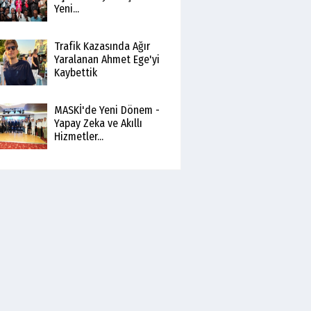
Yeni...
Trafik Kazasında Ağır
Yaralanan Ahmet Ege'yi
Kaybettik
MASKİ'de Yeni Dönem -
Yapay Zeka ve Akıllı
Hizmetler...