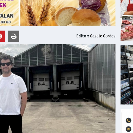
Editor:
Gazete Gördes