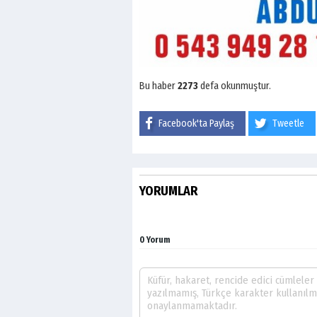
Bu haber
2273
defa okunmuştur.
Facebook'ta Paylaş
Tweetle
YORUMLAR
0 Yorum