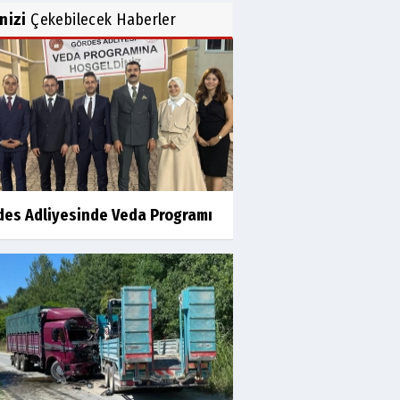
inizi
Çekebilecek Haberler
des Adliyesinde Veda Programı