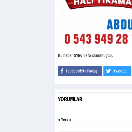
Bu haber
5166
defa okunmuştur.
Facebook'ta Paylaş
Tweetle
YORUMLAR
4 Yorum