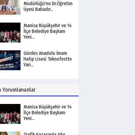
Müdürlüğü'ne Dr.Öğretim
Üyesi Bahadır...
Manisa Büyükşehir ve 14
İlçe Belediye Başkanı
Yeni...
Gördes Anadolu İmam
Hatip Lisesi Teknofestte
Yarı...
n
Yorumlananlar
Manisa Büyükşehir ve 14
İlçe Belediye Başkanı
Yeni...
Trafik Kazasında Ağır