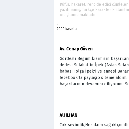
Av. Cenap Güven
Gördesli Begüm kızımızın başarılar
dedesi Selahattin İpek (Aslan Selah
babası Tolga İpek'i ve annesi Baha
fecebook'ta paylaşıp siteme aldım.
başarılarının devamını diliyorum. Se
Ali iLHAN
Çok sevindik,Her daim sağlıklı,mutl