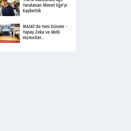
Yaralanan Ahmet Ege'yi
Kaybettik
MASKİ'de Yeni Dönem -
Yapay Zeka ve Akıllı
Hizmetler...