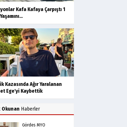
yonlar Kafa Kafaya Çarpıştı 1
 Yaşamını...
ik Kazasında Ağır Yaralanan
et Ege'yi Kaybettik
k Okunan
Haberler
Gördes MYO