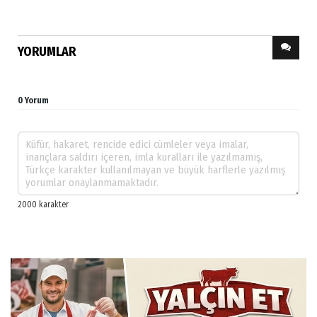
YORUMLAR
0 Yorum