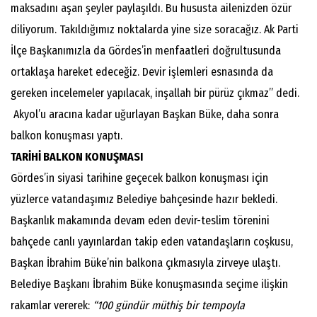
maksadını aşan şeyler paylaşıldı. Bu hususta ailenizden özür
diliyorum. Takıldığımız noktalarda yine size soracağız. Ak Parti
İlçe Başkanımızla da Gördes’in menfaatleri doğrultusunda
ortaklaşa hareket edeceğiz. Devir işlemleri esnasında da
gereken incelemeler yapılacak, inşallah bir pürüz çıkmaz” dedi.
Akyol’u aracına kadar uğurlayan Başkan Büke, daha sonra
balkon konuşması yaptı.
TARİHİ BALKON KONUŞMASI
Gördes’in siyasi tarihine geçecek balkon konuşması için
yüzlerce vatandaşımız Belediye bahçesinde hazır bekledi.
Başkanlık makamında devam eden devir-teslim törenini
bahçede canlı yayınlardan takip eden vatandaşların coşkusu,
Başkan İbrahim Büke’nin balkona çıkmasıyla zirveye ulaştı.
Belediye Başkanı İbrahim Büke konuşmasında seçime ilişkin
rakamlar vererek:
“100 gündür müthiş bir tempoyla