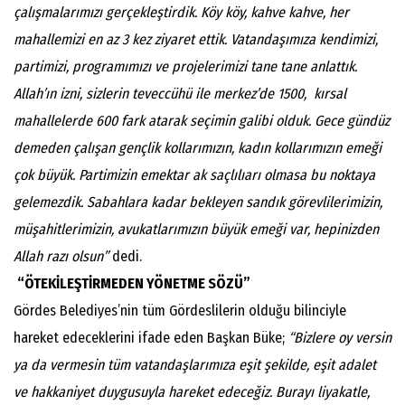
çalışmalarımızı gerçekleştirdik. Köy köy, kahve kahve, her
mahallemizi en az 3 kez ziyaret ettik. Vatandaşımıza kendimizi,
partimizi, programımızı ve projelerimizi tane tane anlattık.
Allah’ın izni, sizlerin teveccühü ile merkez’de 1500, kırsal
mahallelerde 600 fark atarak seçimin galibi olduk. Gece gündüz
demeden çalışan gençlik kollarımızın, kadın kollarımızın emeği
çok büyük. Partimizin emektar ak saçlılıarı olmasa bu noktaya
gelemezdik. Sabahlara kadar bekleyen sandık görevlilerimizin,
müşahitlerimizin, avukatlarımızın büyük emeği var, hepinizden
Allah razı olsun”
dedi.
“ÖTEKİLEŞTİRMEDEN YÖNETME SÖZÜ”
Gördes Belediyes’nin tüm Gördeslilerin olduğu bilinciyle
hareket edeceklerini ifade eden Başkan Büke;
“Bizlere oy versin
ya da vermesin tüm vatandaşlarımıza eşit şekilde, eşit adalet
ve hakkaniyet duygusuyla hareket edeceğiz. Burayı liyakatle,