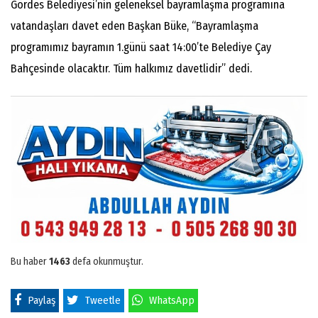
Gördes Belediyesi’nin geleneksel bayramlaşma programına
vatandaşları davet eden Başkan Büke, “Bayramlaşma
programımız bayramın 1.günü saat 14:00’te Belediye Çay
Bahçesinde olacaktır. Tüm halkımız davetlidir” dedi.
Bu haber
1463
defa okunmuştur.
Paylaş
Tweetle
WhatsApp