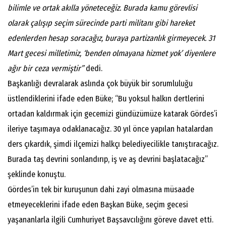
bilimle ve ortak akılla yöneteceğiz. Burada kamu görevlisi
olarak çalışıp seçim sürecinde parti militanı gibi hareket
edenlerden hesap soracağız, buraya partizanlık girmeyecek. 31
Mart gecesi milletimiz, ‘benden olmayana hizmet yok’ diyenlere
ağır bir ceza vermiştir”
dedi.
Başkanlığı devralarak aslında çok büyük bir sorumluluğu
üstlendiklerini ifade eden Büke; “Bu yoksul halkın dertlerini
ortadan kaldırmak için gecemizi gündüzümüze katarak Gördes’i
ileriye taşımaya odaklanacağız. 30 yıl önce yapılan hatalardan
ders çıkardık, şimdi ilçemizi halkçı belediyecilikle tanıştıracağız.
Burada taş devrini sonlandırıp, iş ve aş devrini başlatacağız”
şeklinde konuştu.
Gördes’in tek bir kuruşunun dahi zayi olmasına müsaade
etmeyeceklerini ifade eden Başkan Büke, seçim gecesi
yaşananlarla ilgili Cumhuriyet Başsavcılığını göreve davet etti.