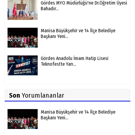
Gördes MYO Müdürlüğü'ne Dr.Öğretim Üyesi
Bahadır...
Manisa Büyükşehir ve 14 İlçe Belediye
Başkanı Yeni...
Gördes Anadolu İmam Hatip Lisesi
Teknofestte Yarı...
Son
Yorumlananlar
Manisa Büyükşehir ve 14 İlçe Belediye
Başkanı Yeni...