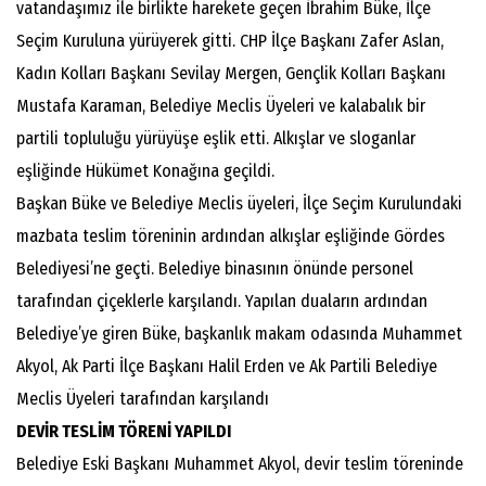
vatandaşımız ile birlikte harekete geçen İbrahim Büke, İlçe
Seçim Kuruluna yürüyerek gitti. CHP İlçe Başkanı Zafer Aslan,
Kadın Kolları Başkanı Sevilay Mergen, Gençlik Kolları Başkanı
Mustafa Karaman, Belediye Meclis Üyeleri ve kalabalık bir
partili topluluğu yürüyüşe eşlik etti. Alkışlar ve sloganlar
eşliğinde Hükümet Konağına geçildi.
Başkan Büke ve Belediye Meclis üyeleri, İlçe Seçim Kurulundaki
mazbata teslim töreninin ardından alkışlar eşliğinde Gördes
Belediyesi’ne geçti. Belediye binasının önünde personel
tarafından çiçeklerle karşılandı. Yapılan duaların ardından
Belediye’ye giren Büke, başkanlık makam odasında Muhammet
Akyol, Ak Parti İlçe Başkanı Halil Erden ve Ak Partili Belediye
Meclis Üyeleri tarafından karşılandı
DEVİR TESLİM TÖRENİ YAPILDI
Belediye Eski Başkanı Muhammet Akyol, devir teslim töreninde