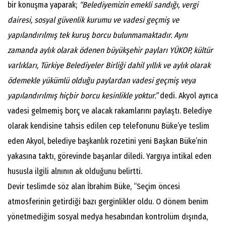
bir konuşma yaparak;
“Belediyemizin emekli sandığı, vergi
dairesi, sosyal güvenlik kurumu ve vadesi geçmiş ve
yapılandırılmış tek kuruş borcu bulunmamaktadır. Aynı
zamanda aylık olarak ödenen büyükşehir payları YÜKOP, kültür
varlıkları, Türkiye Belediyeler Birliği dahil yıllık ve aylık olarak
ödemekle yükümlü olduğu paylardan vadesi geçmiş veya
yapılandırılmış hiçbir borcu kesinlikle yoktur.”
dedi. Akyol ayrıca
vadesi gelmemiş borç ve alacak rakamlarını paylaştı. Belediye
olarak kendisine tahsis edilen cep telefonunu Büke’ye teslim
eden Akyol, belediye başkanlık rozetini yeni Başkan Büke’nin
yakasına taktı, görevinde başarılar diledi. Yargıya intikal eden
hususla ilgili alnının ak olduğunu belirtti.
Devir teslimde söz alan İbrahim Büke, “Seçim öncesi
atmosferinin getirdiği bazı gerginlikler oldu. O dönem benim
yönetmediğim sosyal medya hesabından kontrolüm dışında,