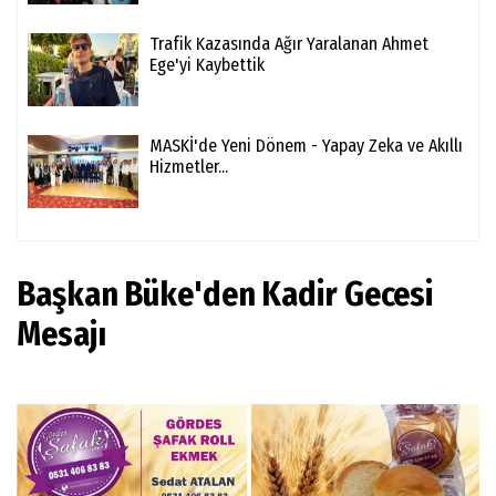
Trafik Kazasında Ağır Yaralanan Ahmet
Ege'yi Kaybettik
MASKİ'de Yeni Dönem - Yapay Zeka ve Akıllı
Hizmetler...
Başkan Büke'den Kadir Gecesi
Mesajı