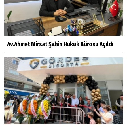
Av.Ahmet Mirsat Şahin Hukuk Bürosu Açıldı