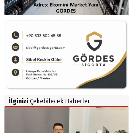
İlginizi
Çekebilecek Haberler