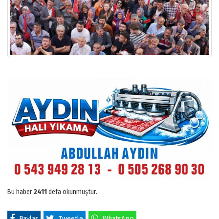
Bu haber
2411
defa okunmuştur.
Paylaş
Tweetle
WhatsApp