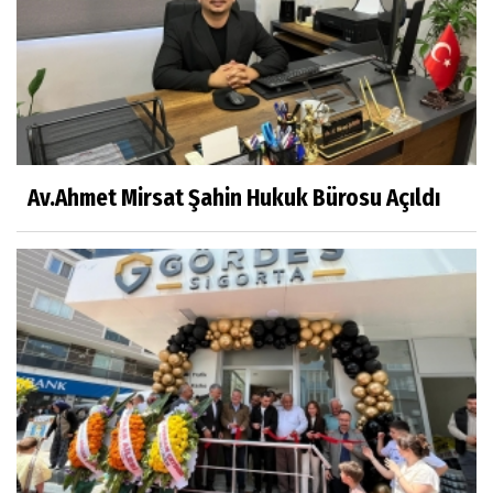
Av.Ahmet Mirsat Şahin Hukuk Bürosu Açıldı