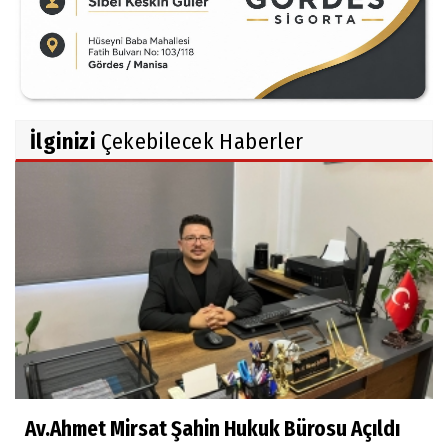
İlginizi
Çekebilecek Haberler
Av.Ahmet Mirsat Şahin Hukuk Bürosu Açıldı