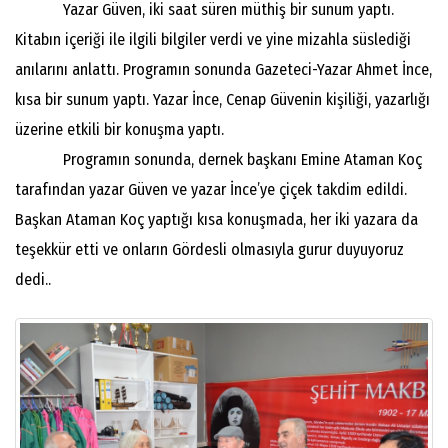
Yazar Güven, iki saat süren müthiş bir sunum yaptı.
Kitabın içeriği ile ilgili bilgiler verdi ve yine mizahla süslediği
anılarını anlattı. Programın sonunda Gazeteci-Yazar Ahmet İnce,
kısa bir sunum yaptı. Yazar İnce, Cenap Güvenin kişiliği, yazarlığı
üzerine etkili bir konuşma yaptı.
Programın sonunda, dernek başkanı Emine Ataman Koç
tarafından yazar Güven ve yazar İnce’ye çiçek takdim edildi.
Başkan Ataman Koç yaptığı kısa konuşmada, her iki yazara da
teşekkür etti ve onların Gördesli olmasıyla gurur duyuyoruz
dedi..