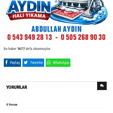
Bu haber
1677
defa okunmuştur.
Paylaş
Tweetle
WhatsApp
YORUMLAR
0 Yorum