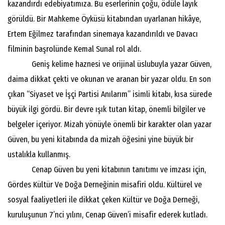
kazandırdı edebiyatımıza. Bu eserlerinin çoğu, ödüle layık
görüldü. Bir Mahkeme Öyküsü kitabından uyarlanan hikâye,
Ertem Eğilmez tarafından sinemaya kazandırıldı ve Davacı
filminin başrolünde Kemal Sunal rol aldı.
Geniş kelime haznesi ve orijinal üslubuyla yazar Güven,
daima dikkat çekti ve okunan ve aranan bir yazar oldu. En son
çıkan “Siyaset ve İşçi Partisi Anılarım” isimli kitabı, kısa sürede
büyük ilgi gördü. Bir devre ışık tutan kitap, önemli bilgiler ve
belgeler içeriyor. Mizah yönüyle önemli bir karakter olan yazar
Güven, bu yeni kitabında da mizah öğesini yine büyük bir
ustalıkla kullanmış.
Cenap Güven bu yeni kitabının tanıtımı ve imzası için,
Gördes Kültür Ve Doğa Derneğinin misafiri oldu. Kültürel ve
sosyal faaliyetleri ile dikkat çeken Kültür ve Doğa Derneği,
kuruluşunun 7’nci yılını, Cenap Güven’i misafir ederek kutladı.