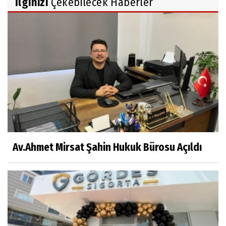
İlginizi
Çekebilecek Haberler
Av.Ahmet Mirsat Şahin Hukuk Bürosu Açıldı