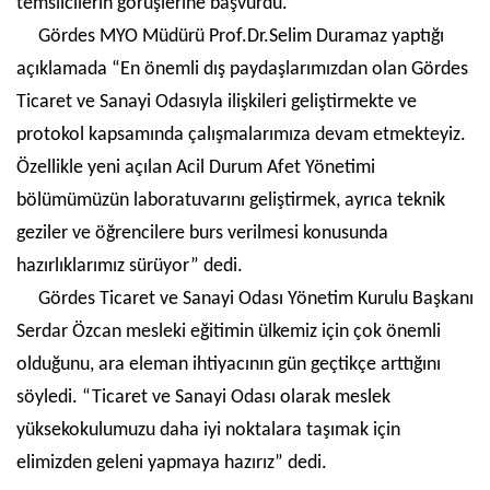
temsilcilerin görüşlerine başvurdu.
Gördes MYO Müdürü Prof.Dr.Selim Duramaz yaptığı
açıklamada “En önemli dış paydaşlarımızdan olan Gördes
Ticaret ve Sanayi Odasıyla ilişkileri geliştirmekte ve
protokol kapsamında çalışmalarımıza devam etmekteyiz.
Özellikle yeni açılan Acil Durum Afet Yönetimi
bölümümüzün laboratuvarını geliştirmek, ayrıca teknik
geziler ve öğrencilere burs verilmesi konusunda
hazırlıklarımız sürüyor” dedi.
Gördes Ticaret ve Sanayi Odası Yönetim Kurulu Başkanı
Serdar Özcan mesleki eğitimin ülkemiz için çok önemli
olduğunu, ara eleman ihtiyacının gün geçtikçe arttığını
söyledi. “Ticaret ve Sanayi Odası olarak meslek
yüksekokulumuzu daha iyi noktalara taşımak için
elimizden geleni yapmaya hazırız” dedi.