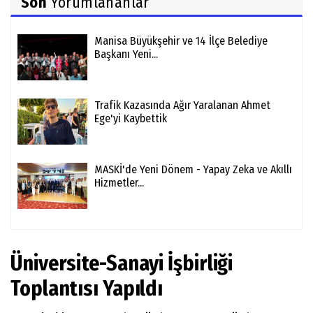
Son
Yorumlananlar
Manisa Büyükşehir ve 14 İlçe Belediye
Başkanı Yeni...
Trafik Kazasında Ağır Yaralanan Ahmet
Ege'yi Kaybettik
MASKİ'de Yeni Dönem - Yapay Zeka ve Akıllı
Hizmetler...
Üniversite-Sanayi İşbirliği
Toplantısı Yapıldı