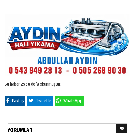
Bu haber
2556
defa okunmuştur.
Paylaş
Tweetle
WhatsApp
YORUMLAR