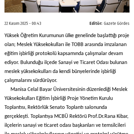
22 Kasım 2025 - 00:43
Editör:
Gazete Gördes
Yüksek Öğretim Kurumunun ülke genelinde başlattığı proje
olan; Meslek Yüksekokulları ile TOBB arasında imzalanan
eğitim işbirliği protokolü kapsamında çalışmalar devam
ediyor. Bulunduğu ilçede Sanayi ve Ticaret Odası bulunan
meslek yüksekokulları da kendi bünyelerinde işbirliği
çalışmalarını sürdürüyor.
Manisa Celal Bayar Üniversitesinin düzenlediği Meslek
Yüksekokulları Eğitim İşbirliği Proje Yönetim Kurulu
Toplantısı, Rektörlük Senato Toplantı salonunda
gerçekleşti. Toplantıya MCBÜ Rektörü Prof.Dr.Rana Kibar,
ilçelerin sanayi ve ticaret odası başkanları ve temsilcileri