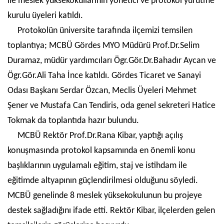
ile meslek yüksekokullarının yönetici ve protokol yürütme
kurulu üyeleri katıldı.
Protokolün üniversite tarafında ilçemizi temsilen
toplantıya; MCBÜ Gördes MYO Müdürü Prof.Dr.Selim
Duramaz, müdür yardımcıları Ögr.Gör.Dr.Bahadır Aycan ve
Ögr.Gör.Ali Taha İnce katıldı. Gördes Ticaret ve Sanayi
Odası Başkanı Serdar Özcan, Meclis Üyeleri Mehmet
Şener ve Mustafa Can Tendiris, oda genel sekreteri Hatice
Tokmak da toplantıda hazır bulundu.
MCBÜ Rektör Prof.Dr.Rana Kibar, yaptığı açılış
konuşmasında protokol kapsamında en önemli konu
başlıklarının uygulamalı eğitim, staj ve istihdam ile
eğitimde altyapının güçlendirilmesi olduğunu söyledi.
MCBÜ genelinde 8 meslek yüksekokulunun bu projeye
destek sağladığını ifade etti. Rektör Kibar, ilçelerden gelen