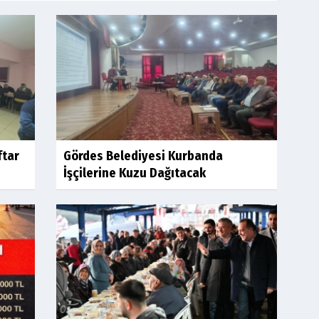
ftar
Gördes Belediyesi Kurbanda
İşçilerine Kuzu Dağıtacak