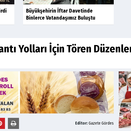
irdi
Büyükşehirin İftar Davetinde
Binlerce Vatandaşımız Buluştu
antı Yolları İçin Tören Düzenle
Editor:
Gazete Gördes