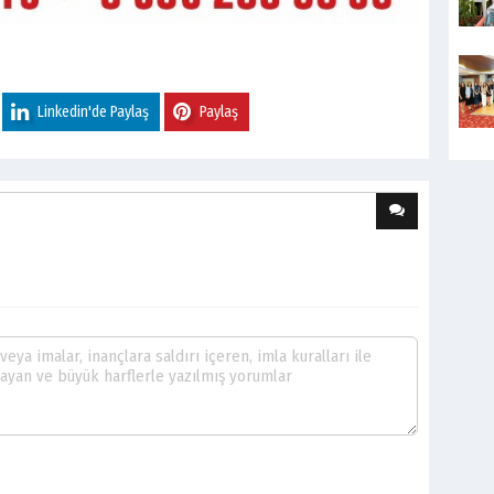
Linkedin'de Paylaş
Paylaş