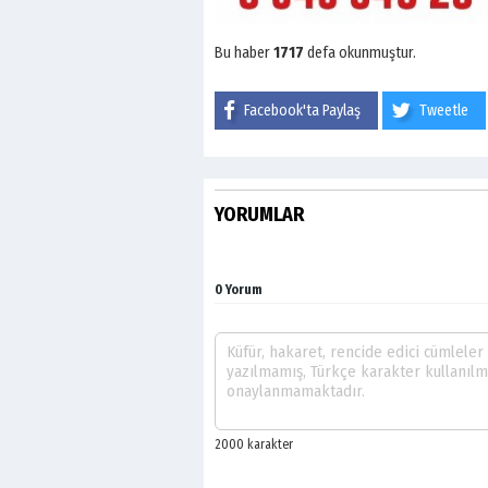
Bu haber
1717
defa okunmuştur.
Facebook'ta Paylaş
Tweetle
YORUMLAR
0 Yorum