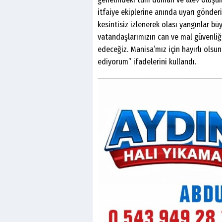
itfaiye ekiplerine anında uyarı gönderi
kesintisiz izlenerek olası yangınlar
vatandaşlarımızın can ve mal güvenli
edeceğiz. Manisa’mız için hayırlı olsu
ediyorum” ifadelerini kullandı.