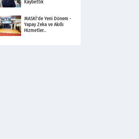
Kaybettik
MASKİ'de Yeni Dönem -
Yapay Zeka ve Akıllı
Hizmetler...