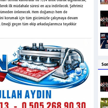
lerek ilk müdahale süresi en aza indirilecek. Şehrimiz
 büyümeden önlenecek. Hem doğamızı hem de
ğini korumak için tüm gücümüzle çalışmaya devam
n. Emeği geçen tüm ekip arkadaşlarımıza teşekkür
So