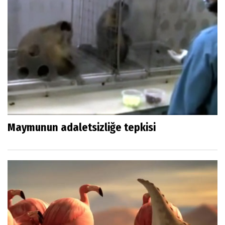
Maymunun adaletsizliğe tepkisi