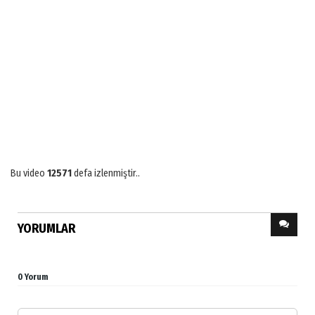
Bu video
12571
defa izlenmiştir..
YORUMLAR
0 Yorum