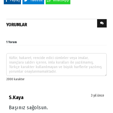
YORUMLAR
1 Yorum
3 yıl önce
S.Kaya
Başınız sağolsun.