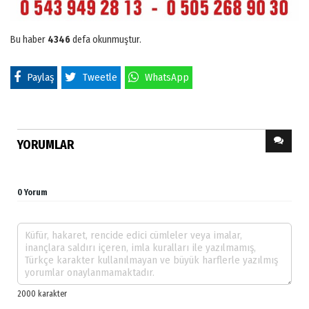
Bu haber
4346
defa okunmuştur.
Paylaş
Tweetle
WhatsApp
YORUMLAR
0 Yorum