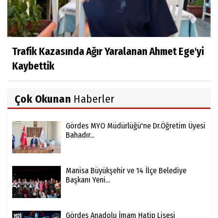
Trafik Kazasında Ağır Yaralanan Ahmet Ege'yi
Kaybettik
Çok Okunan
Haberler
Gördes MYO Müdürlüğü'ne Dr.Öğretim Üyesi
Bahadır...
Manisa Büyükşehir ve 14 İlçe Belediye
Başkanı Yeni...
Gördes Anadolu İmam Hatip Lisesi