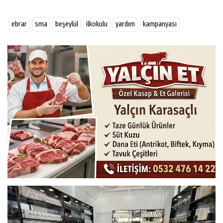
ebrar
sma
beşeylül
ilkokulu
yardım
kampanyası