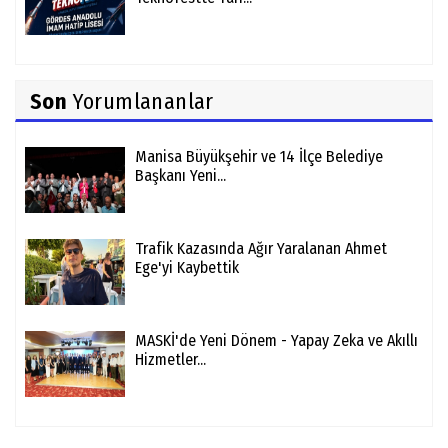
Son
Yorumlananlar
Manisa Büyükşehir ve 14 İlçe Belediye
Başkanı Yeni...
Trafik Kazasında Ağır Yaralanan Ahmet
Ege'yi Kaybettik
MASKİ'de Yeni Dönem - Yapay Zeka ve Akıllı
Hizmetler...