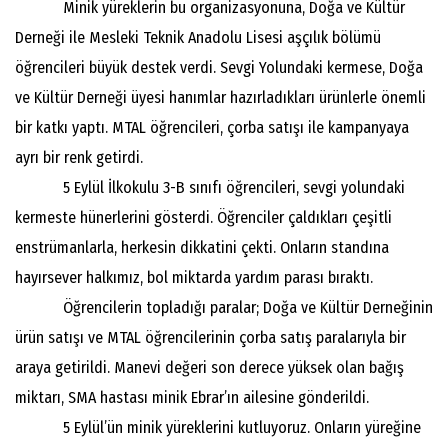
Minik yüreklerin bu organizasyonuna, Doğa ve Kültür
Derneği ile Mesleki Teknik Anadolu Lisesi aşçılık bölümü
öğrencileri büyük destek verdi. Sevgi Yolundaki kermese, Doğa
ve Kültür Derneği üyesi hanımlar hazırladıkları ürünlerle önemli
bir katkı yaptı. MTAL öğrencileri, çorba satışı ile kampanyaya
ayrı bir renk getirdi.
5 Eylül İlkokulu 3-B sınıfı öğrencileri, sevgi yolundaki
kermeste hünerlerini gösterdi. Öğrenciler çaldıkları çeşitli
enstrümanlarla, herkesin dikkatini çekti. Onların standına
hayırsever halkımız, bol miktarda yardım parası bıraktı.
Öğrencilerin topladığı paralar; Doğa ve Kültür Derneğinin
ürün satışı ve MTAL öğrencilerinin çorba satış paralarıyla bir
araya getirildi. Manevi değeri son derece yüksek olan bağış
miktarı, SMA hastası minik Ebrar’ın ailesine gönderildi.
5 Eylül’ün minik yüreklerini kutluyoruz. Onların yüreğine