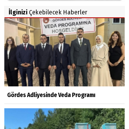
İlginizi
Çekebilecek Haberler
Gördes Adliyesinde Veda Programı