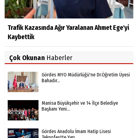
Trafik Kazasında Ağır Yaralanan Ahmet Ege'yi
Kaybettik
Çok Okunan
Haberler
Gördes MYO Müdürlüğü'ne Dr.Öğretim Üyesi
Bahadır...
Manisa Büyükşehir ve 14 İlçe Belediye
Başkanı Yeni...
Gördes Anadolu İmam Hatip Lisesi
Teknofestte Yarı...