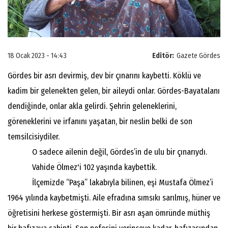
18 Ocak 2023 - 14:43
Editör:
Gazete Gördes
Gördes bir asrı devirmiş, dev bir çınarını kaybetti. Köklü ve
kadim bir gelenekten gelen, bir aileydi onlar. Gördes-Bayatalanı
dendiğinde, onlar akla gelirdi. Şehrin geleneklerini,
göreneklerini ve irfanını yaşatan, bir neslin belki de son
temsilcisiydiler.
O sadece ailenin değil, Gördes’in de ulu bir çınarıydı.
Vahide Ölmez'i 102 yaşında kaybettik.
İlçemizde “Paşa” lakabıyla bilinen, eşi Mustafa Ölmez’i
1964 yılında kaybetmişti. Aile efradına sımsıkı sarılmış, hüner ve
öğretisini herkese göstermişti. Bir asrı aşan ömründe müthiş