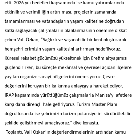
etti. 2026 yılı hedefleri kapsamında ise kamu yatırımlarında
etkinlik ve verimliliğin artırılması, projelerin zamanında
tamamlanması ve vatandaşların yaşam kalitesine doğrudan
katkı sağlayacak çalışmaların planlanmasının önemine dikkat
çeken Vali Özkan, “Sağlıklı ve yaşanabilir bir kent oluşturarak
hemşehrilerimizin yaşam kalitesini artırmayı hedefliyoruz.
Küresel rekabet gücümüzü yükseltmek için üretim altyapımızı
güçlendirirken, bu süreçte mekânsal ve çevresel açıdan ilçelere
yayılan organize sanayi bölgelerini önemsiyoruz. Çevre
değerlerini koruyan bir kalkınma anlayışıyla hareket ediyor,
IRAP kapsamında yürüttüğümüz çalışmalarla Manisa’yı afetlere
karşı daha dirençli hale getiriyoruz. Turizm Master Planı
doğrultusunda ise şehrimizin turizm potansiyelini sürdürülebilir
şekilde geliştirmeyi amaçlıyoruz.” diye konuştu.
Toplantı, Vali Özkan’ın değerlendirmelerinin ardından kamu