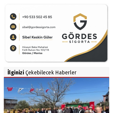
İlginizi
Çekebilecek Haberler