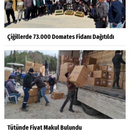
Çiğillerde 73.000 Domates Fidanı Dağıtıldı
Tütünde Fiyat Makul Bulundu