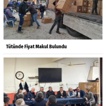
Tütünde Fiyat Makul Bulundu