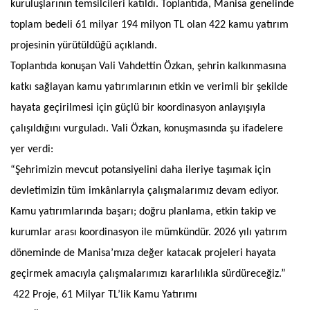
kuruluşlarının temsilcileri katıldı. Toplantıda, Manisa genelinde
toplam bedeli 61 milyar 194 milyon TL olan 422 kamu yatırım
projesinin yürütüldüğü açıklandı.
Toplantıda konuşan Vali Vahdettin Özkan, şehrin kalkınmasına
katkı sağlayan kamu yatırımlarının etkin ve verimli bir şekilde
hayata geçirilmesi için güçlü bir koordinasyon anlayışıyla
çalışıldığını vurguladı. Vali Özkan, konuşmasında şu ifadelere
yer verdi:
“Şehrimizin mevcut potansiyelini daha ileriye taşımak için
devletimizin tüm imkânlarıyla çalışmalarımız devam ediyor.
Kamu yatırımlarında başarı; doğru planlama, etkin takip ve
kurumlar arası koordinasyon ile mümkündür. 2026 yılı yatırım
döneminde de Manisa’mıza değer katacak projeleri hayata
geçirmek amacıyla çalışmalarımızı kararlılıkla sürdüreceğiz.”
422 Proje, 61 Milyar TL’lik Kamu Yatırımı