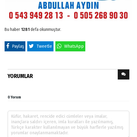
Bu haber
1281
defa okunmuştur.
Paylaş
Tweetle
WhatsApp
YORUMLAR
0 Yorum