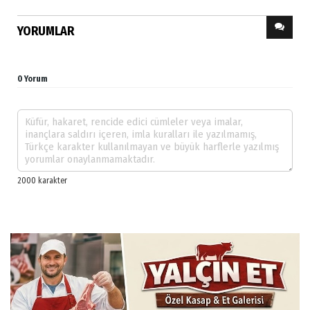
YORUMLAR
0 Yorum