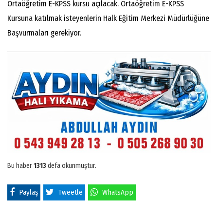
Ortaöğretim E-KPSS kursu açılacak. Ortaöğretim E-KPSS
Kursuna katılmak isteyenlerin Halk Eğitim Merkezi Müdürlüğüne
Başvurmaları gerekiyor.
Bu haber
1313
defa okunmuştur.
Paylaş
Tweetle
WhatsApp