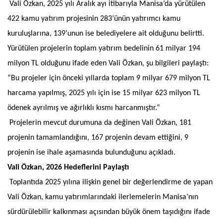
Vali Özkan, 2025 yılı Aralık ayı itibarıyla Manisa’da yürütülen
422 kamu yatırım projesinin 283’ünün yatırımcı kamu
kuruluşlarına, 139’unun ise belediyelere ait olduğunu belirtti.
Yürütülen projelerin toplam yatırım bedelinin 61 milyar 194
milyon TL olduğunu ifade eden Vali Özkan, şu bilgileri paylaştı:
“Bu projeler için önceki yıllarda toplam 9 milyar 679 milyon TL
harcama yapılmış, 2025 yılı için ise 15 milyar 623 milyon TL
ödenek ayrılmış ve ağırlıklı kısmı harcanmıştır.”
Projelerin mevcut durumuna da değinen Vali Özkan, 181
projenin tamamlandığını, 167 projenin devam ettiğini, 9
projenin ise ihale aşamasında bulunduğunu açıkladı.
Vali Özkan, 2026 Hedeflerini Paylaştı
Toplantıda 2025 yılına ilişkin genel bir değerlendirme de yapan
Vali Özkan, kamu yatırımlarındaki ilerlemelerin Manisa’nın
sürdürülebilir kalkınması açısından büyük önem taşıdığını ifade