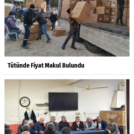
Tütünde Fiyat Makul Bulundu