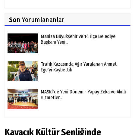
Son
Yorumlananlar
Manisa Büyükşehir ve 14 İlçe Belediye
Başkanı Yeni...
Trafik Kazasında Ağır Yaralanan Ahmet
Ege'yi Kaybettik
MASKİ'de Yeni Dönem - Yapay Zeka ve Akıllı
Hizmetler...
Kayacık Kültür Şenliğinde