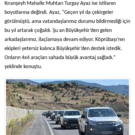
Kıranşeyh Mahalle Muhtarı Turgay Ayaz ise istilanın
boyutlarına değindi. Ayaz, “Geçen yıl da çekirgeler
görülmüştü, ama vatandaşlarımız durumu bildirmediği için
bu yıl artarak çoğaldı. Şu an Büyükşehir’den gelen
arkadaşlarımız, ilaçlamaya devam ediyor. Köprübaşı’nın
ekipleri yetersiz kalınca Büyükşehir’den destek istedik.
Onların 4x4 araçları sahada büyük avantaj sağladı.”
şeklinde konuştu.