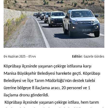
04 Haziran 2025 - 01:44
Editör:
Gazete Gördes
Köprübaşı ilçesinde yaşanan çekirge istilasına karşı
Manisa Büyükşehir Belediyesi harekete geçti. Köprübaşı
Belediyesi ve İlçe Tarım Müdürlüğü’nün destek talebi
üzerine bölgeye 8 ilaçlama aracı, 20 personel ve 1
ilaçlama dronu gönderildi.
Köprübaşı ilçesinde yaşanan çekirge istilası, hem tarım