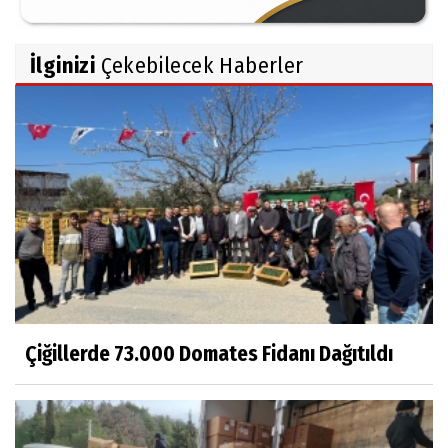
İlginizi
Çekebilecek Haberler
Çiğillerde 73.000 Domates Fidanı Dağıtıldı