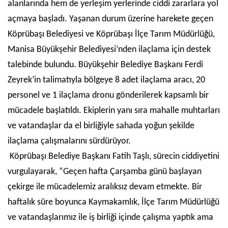
alanlarında hem de yerleşim yerlerinde ciddi zararlara yol
açmaya başladı. Yaşanan durum üzerine harekete geçen
Köprübaşı Belediyesi ve Köprübaşı İlçe Tarım Müdürlüğü,
Manisa Büyükşehir Belediyesi’nden ilaçlama için destek
talebinde bulundu. Büyükşehir Belediye Başkanı Ferdi
Zeyrek’in talimatıyla bölgeye 8 adet ilaçlama aracı, 20
personel ve 1 ilaçlama dronu gönderilerek kapsamlı bir
mücadele başlatıldı. Ekiplerin yanı sıra mahalle muhtarları
ve vatandaşlar da el birliğiyle sahada yoğun şekilde
ilaçlama çalışmalarını sürdürüyor.
Köprübaşı Belediye Başkanı Fatih Taşlı, sürecin ciddiyetini
vurgulayarak, “Geçen hafta Çarşamba günü başlayan
çekirge ile mücadelemiz aralıksız devam etmekte. Bir
haftalık süre boyunca Kaymakamlık, İlçe Tarım Müdürlüğü
ve vatandaşlarımız ile iş birliği içinde çalışma yaptık ama