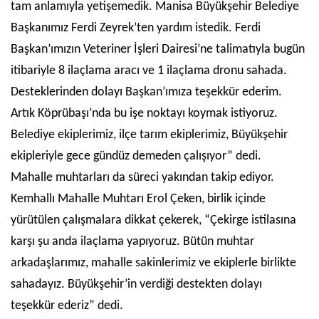
tam anlamıyla yetişemedik. Manisa Büyükşehir Belediye
Başkanımız Ferdi Zeyrek’ten yardım istedik. Ferdi
Başkan’ımızın Veteriner İşleri Dairesi’ne talimatıyla bugün
itibariyle 8 ilaçlama aracı ve 1 ilaçlama dronu sahada.
Desteklerinden dolayı Başkan’ımıza teşekkür ederim.
Artık Köprübaşı’nda bu işe noktayı koymak istiyoruz.
Belediye ekiplerimiz, ilçe tarım ekiplerimiz, Büyükşehir
ekipleriyle gece gündüz demeden çalışıyor” dedi.
Mahalle muhtarları da süreci yakından takip ediyor.
Kemhallı Mahalle Muhtarı Erol Çeken, birlik içinde
yürütülen çalışmalara dikkat çekerek, “Çekirge istilasına
karşı şu anda ilaçlama yapıyoruz. Bütün muhtar
arkadaşlarımız, mahalle sakinlerimiz ve ekiplerle birlikte
sahadayız. Büyükşehir’in verdiği destekten dolayı
teşekkür ederiz” dedi.