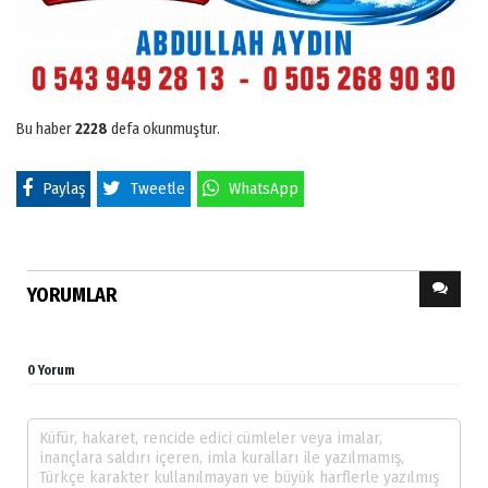
Bu haber
2228
defa okunmuştur.
Paylaş
Tweetle
WhatsApp
YORUMLAR
0 Yorum