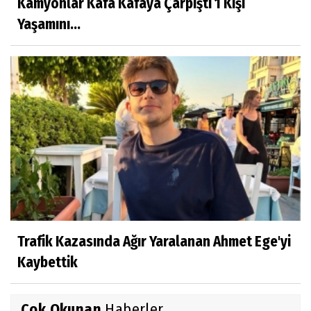
Kamyonlar Kafa Kafaya Çarpıştı 1 Kişi
Yaşamını...
Trafik Kazasında Ağır Yaralanan Ahmet Ege'yi
Kaybettik
Çok Okunan
Haberler