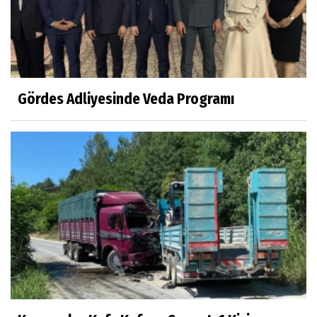
Gördes Adliyesinde Veda Programı