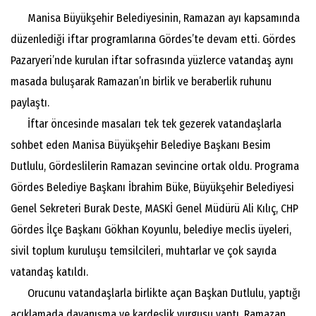
Manisa Büyükşehir Belediyesinin, Ramazan ayı kapsamında
düzenlediği iftar programlarına Gördes’te devam etti. Gördes
Pazaryeri’nde kurulan iftar sofrasında yüzlerce vatandaş aynı
masada buluşarak Ramazan’ın birlik ve beraberlik ruhunu
paylaştı.
İftar öncesinde masaları tek tek gezerek vatandaşlarla
sohbet eden Manisa Büyükşehir Belediye Başkanı Besim
Dutlulu, Gördeslilerin Ramazan sevincine ortak oldu. Programa
Gördes Belediye Başkanı İbrahim Büke, Büyükşehir Belediyesi
Genel Sekreteri Burak Deste, MASKİ Genel Müdürü Ali Kılıç, CHP
Gördes İlçe Başkanı Gökhan Koyunlu, belediye meclis üyeleri,
sivil toplum kuruluşu temsilcileri, muhtarlar ve çok sayıda
vatandaş katıldı.
Orucunu vatandaşlarla birlikte açan Başkan Dutlulu, yaptığı
açıklamada dayanışma ve kardeşlik vurgusu yaptı. Ramazan