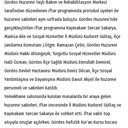
Gördes Huzurevi Yaşlı Bakım ve Rehabilitasyon Merkezi
tarafından düzenlenen iftar programında protokol üyeleri ile
huzurevi sakinleri aynı sofrada buluştu. Gördes Huzurevi’nde
gerçekleştirilen iftar programına Kaymakam Sercan Sakarya,
Manisa Aile ve Sosyal Hizmetler İl Müdürü Kuduret Gültaş, İlçe
Jandarma Komutanı J.Ütgm. Ramazan Çetin, Gördes Huzurevi
Müdürü Hakkı Altungeyik, Turgutlu Sosyal Hizmetler Müdürü
Halil Özman, Gördes İlçe Sağlık Müdürü Emrullah Demirel,
Gördes Devlet Hastanesi Müdürü Deniz Dilcan, İlçe Sosyal
Yardımlaşma ve Dayanışma Müdürü Davut Akyol ile huzurevi
personeli ve sakinleri katıldı.
Yemekhane salonunda kurulan masalarda bir araya gelen
huzurevi sakinleri, iftar öncesinde İl Müdürü Kuduret Gültaş ve
Kaymakam Sercan Sakarya ile sohbet etti. İftar vakti top
atışıyla oruçlar açılırken, Gördes Hafızlık Kur’an Kursu hocası