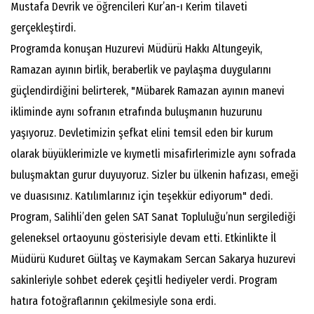
Mustafa Devrik ve öğrencileri Kur’an-ı Kerim tilaveti
gerçekleştirdi.
Programda konuşan Huzurevi Müdürü Hakkı Altungeyik,
Ramazan ayının birlik, beraberlik ve paylaşma duygularını
güçlendirdiğini belirterek, "Mübarek Ramazan ayının manevi
ikliminde aynı sofranın etrafında buluşmanın huzurunu
yaşıyoruz. Devletimizin şefkat elini temsil eden bir kurum
olarak büyüklerimizle ve kıymetli misafirlerimizle aynı sofrada
buluşmaktan gurur duyuyoruz. Sizler bu ülkenin hafızası, emeği
ve duasısınız. Katılımlarınız için teşekkür ediyorum" dedi.
Program, Salihli’den gelen SAT Sanat Topluluğu’nun sergilediği
geleneksel ortaoyunu gösterisiyle devam etti. Etkinlikte İl
Müdürü Kuduret Gültaş ve Kaymakam Sercan Sakarya huzurevi
sakinleriyle sohbet ederek çeşitli hediyeler verdi. Program
hatıra fotoğraflarının çekilmesiyle sona erdi.