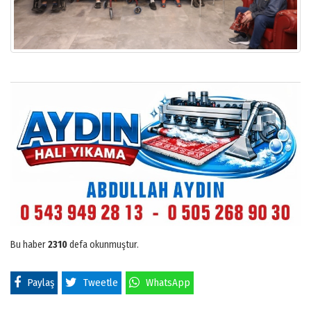
Bu haber
2310
defa okunmuştur.
Paylaş
Tweetle
WhatsApp