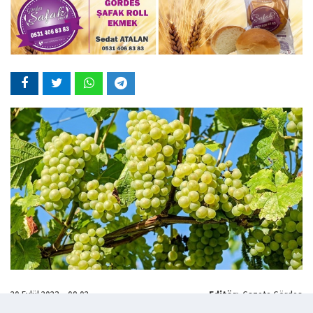
20 Eylül 2023 - 09:02
Editör:
Gazete Gördes