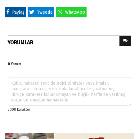
Paylaş
Tweetle
WhatsApp
YORUMLAR
0 Yorum