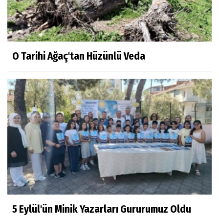
O Tarihi Ağaç'tan Hüzünlü Veda
5 Eylül'ün Minik Yazarları Gururumuz Oldu