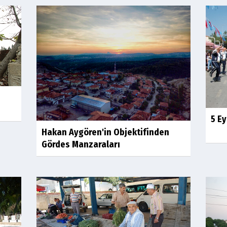
5 Ey
Hakan Aygören'in Objektifinden
Gördes Manzaraları