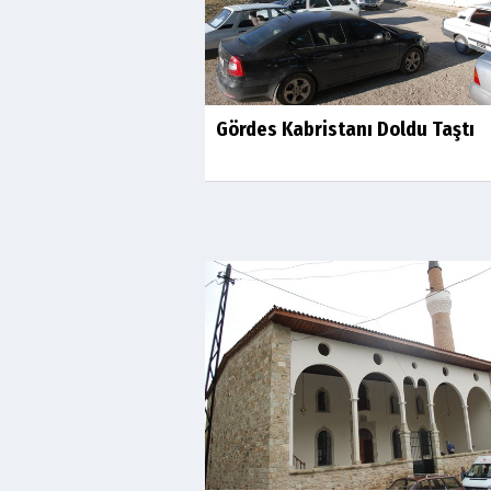
Gördes Kabristanı Doldu Taştı