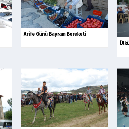
Arife Günü Bayram Bereketi
Ülkü