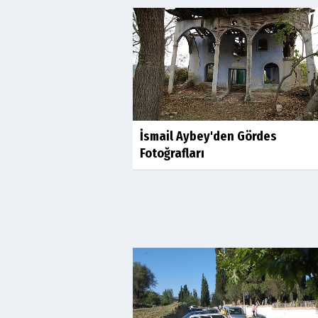
İsmail Aybey'den Gördes
Fotoğrafları