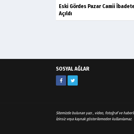
Eski Gördes Pazar Camii İbadet
Açıldı
SOSYAL AĞLAR
Sitemizde bulunan yazı , video, fotoğraf ve haberle
İzinsiz veya kaynak gösterilemeden kullanılamaz.