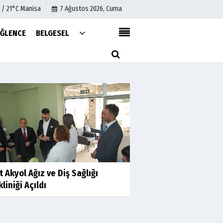
 / 21°C Manisa
7 Ağustos 2026, Cuma
EĞLENCE
BELGESEL
Künye
İletişim
Çerez Politikası
Gizlilik İlkeleri
 Akyol Ağız ve Diş Sağlığı
kliniği Açıldı