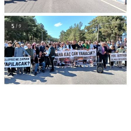
5
/ 9