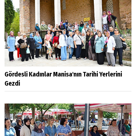
Gördesli Kadınlar Manisa'nın Tarihi Yerlerini
Gezdi