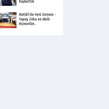
Kaybettik
MASKİ'de Yeni Dönem -
Yapay Zeka ve Akıllı
Hizmetler...