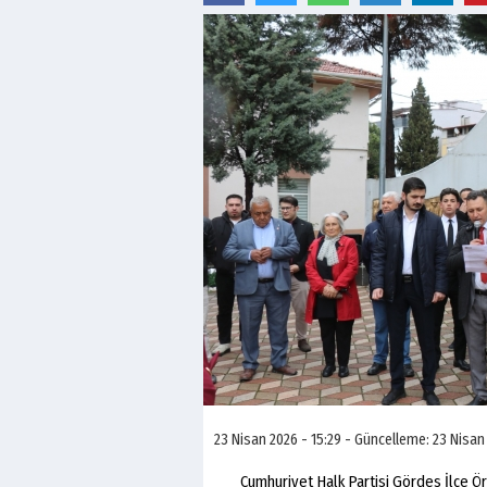
23 Nisan 2026 - 15:29 - Güncelleme: 23 Nisan 
Cumhuriyet Halk Partisi Gördes İlçe Örg