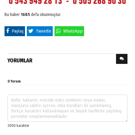
Bu haber
1685
defa okunmuştur.
Paylaş
Tweetle
WhatsApp
YORUMLAR
0 Yorum