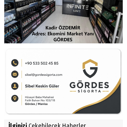
İlginizi
Çekebilecek Haberler