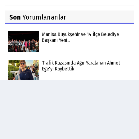
Son
Yorumlananlar
Manisa Büyükşehir ve 14 İlçe Belediye
Başkanı Yeni...
Trafik Kazasında Ağır Yaralanan Ahmet
Ege'yi Kaybettik
MASKİ'de Yeni Dönem - Yapay Zeka ve Akıllı
Hizmetler...