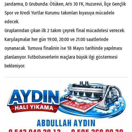
Jandarma, D Grubunda: Ötüken, Artı 30 FK, Huzurevi, İlçe Gençlik
Spor ve Kredi Yurtlar Kurumu takımları kıyasıya mücadele
edecek.
Gruplarından çıkan ilk 2 takım çeyrek final mücadelesi verecek.
Karşılaşmalar her gün 19:00, 20:00 ve 21:00 saatlerinde
oynanacak. Turnuva finalinin ise 18 Mayıs tarihinde yapılması
planlanıyor. Futbolseverlerin maçlara büyük ilgi göstermesi
bekleniyor.