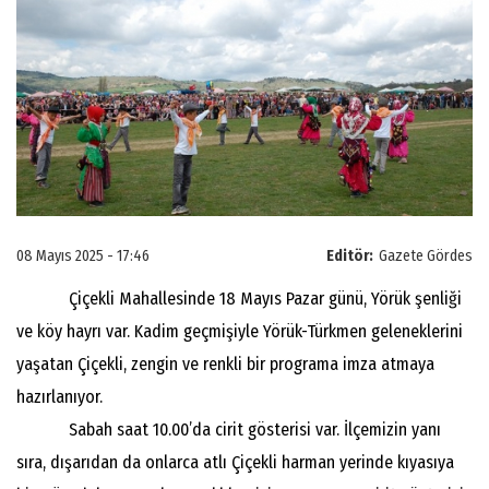
08 Mayıs 2025 - 17:46
Editör:
Gazete Gördes
Çiçekli Mahallesinde 18 Mayıs Pazar günü, Yörük şenliği
ve köy hayrı var. Kadim geçmişiyle Yörük-Türkmen geleneklerini
yaşatan Çiçekli, zengin ve renkli bir programa imza atmaya
hazırlanıyor.
Sabah saat 10.00’da cirit gösterisi var. İlçemizin yanı
sıra, dışarıdan da onlarca atlı Çiçekli harman yerinde kıyasıya