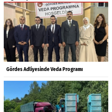
Gördes Adliyesinde Veda Programı