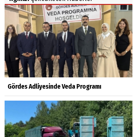
Gördes Adliyesinde Veda Programı