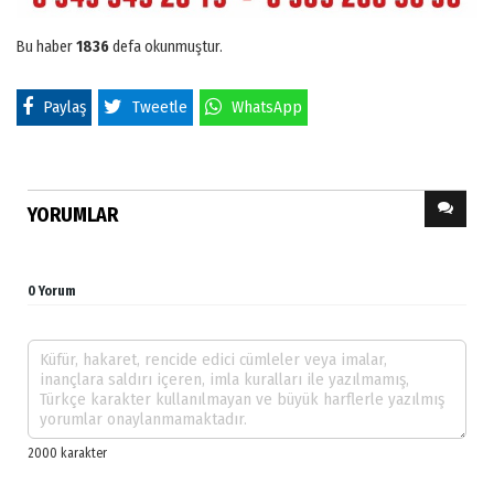
Bu haber
1836
defa okunmuştur.
Paylaş
Tweetle
WhatsApp
YORUMLAR
0 Yorum