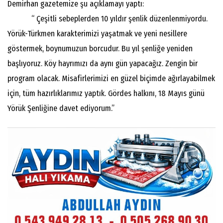
Demirhan gazetemize şu açıklamayı yaptı:
“ Çeşitli sebeplerden 10 yıldır şenlik düzenlenmiyordu.
Yörük-Türkmen karakterimizi yaşatmak ve yeni nesillere
göstermek, boynumuzun borcudur. Bu yıl şenliğe yeniden
başlıyoruz. Köy hayrımızı da aynı gün yapacağız. Zengin bir
program olacak. Misafirlerimizi en güzel biçimde ağırlayabilmek
için, tüm hazırlıklarımız yaptık. Gördes halkını, 18 Mayıs günü
Yörük Şenliğine davet ediyorum.”