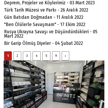
Deprem, Projeler ve Köylerimiz - 03 Mart 2023
Türk Tarih Müzesi ve Parkı - 26 Aralık 2022
Gün Batıdan Doğmadan - 11 Aralık 2022
"Ben Ölülerle Savaşmam" - 17 Ekim 2022
Rusya Ukrayna Savaşı ve Düşündürdükleri - 05
Mart 2022
Bir Garip Ölmüş Diyeler - 04 Şubat 2022
1
2
3
4
5
9