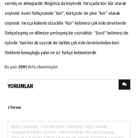
vermiş ve almışlardır. Moğolca da böyledir. Farsçada kör: kûr olarak
söylenir. Azeri Türkçesinde “kor”, Kürtçede de yine “kor” olarak
söylenir. Farsça kökenli olsa bile “kör” kelimesi çok eski devirlerde
Türkçeleşmiş ve dilimize yerleşmiş bir sözcüktür. “Dost” kelimesi de
öyledir. Yani her iki sözcük de tarihin çok eski devirlerinden beri
Türklerin konuştuğu yalın ve öz Türkçe kelimelerdir.
Bu yazı
2061
defa okunmuştur.
YORUMLAR
2 Yorum